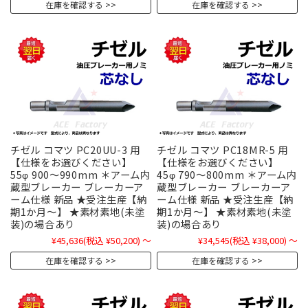
在庫を確認する
在庫を確認する
チゼル コマツ PC20UU-3 用
チゼル コマツ PC18MR-5 用
【仕様をお選びください】
【仕様をお選びください】
55φ 900～990mm ＊アーム内
45φ 790～800mm ＊アーム内
蔵型ブレーカー ブレーカーア
蔵型ブレーカー ブレーカーア
ーム仕様 新品 ★受注生産【納
ーム仕様 新品 ★受注生産【納
期1か月～】 ★素材素地(未塗
期1か月～】 ★素材素地(未塗
装)の場合あり
装)の場合あり
¥45,636
(税込 ¥50,200)
～
¥34,545
(税込 ¥38,000)
～
在庫を確認する
在庫を確認する