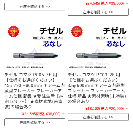
¥34,545
(税込 ¥38,000)
～
在庫を確認する
在庫を確認する
チゼル コマツ PC05-7E 用
チゼル コマツ PC03-2F 用
【仕様をお選びください】
【仕様をお選びください】
45φ 790～800mm ＊アーム内
35φ 600mm ＊アーム内蔵型
蔵型ブレーカー ブレーカーア
ブレーカー ブレーカーアーム
ーム仕様 新品 ★受注生産【納
仕様 新品 ★素材素地(未塗装)
期1か月～】 ★素材素地(未塗
の場合あり
装)の場合あり
¥18,182
(税込 ¥20,000)
～
¥34,545
(税込 ¥38,000)
～
在庫を確認する
在庫を確認する