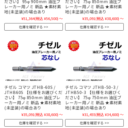
ださい】 95φ 900mm 油圧ブ
ださい】 75φ 850mm 油圧ブ
レーカー用ノミ 新品 ★素材素
レーカー用ノミ 新品 ★素材素
地(未塗装)の場合あり
地(未塗装)の場合あり
¥51,364
(税込 ¥56,500)
～
¥35,091
(税込 ¥38,600)
～
在庫を確認する
在庫を確認する
チゼル コマツ JTHB-60S /
チゼル コマツ JTHB-50-3 /
JTHB60S 【仕様をお選びくだ
JTHB50-3 【仕様をお選びく
さい】 75φ 850mm 油圧ブレ
ださい】 75φ 750mm 油圧ブ
ーカー用ノミ 新品 ★素材素地
レーカー用ノミ 新品 ★素材素
(未塗装)の場合あり
地(未塗装)の場合あり
¥35,091
(税込 ¥38,600)
～
¥31,455
(税込 ¥34,600)
～
在庫を確認する
在庫を確認する