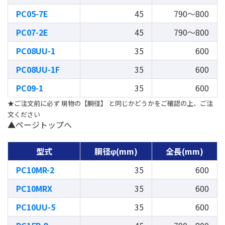
PC05-7E
45
790～800
PC07-2E
45
790～800
PC08UU-1
35
600
PC08UU-1F
35
600
PC09-1
35
600
★ご注文前に必ず 現物の【胴径】 と同じかどうかをご確認の上、ご注
文ください
▲ページトップへ
型式
胴径φ(mm)
全長(mm)
PC10MR-2
35
600
PC10MRX
35
600
PC10UU-5
35
600