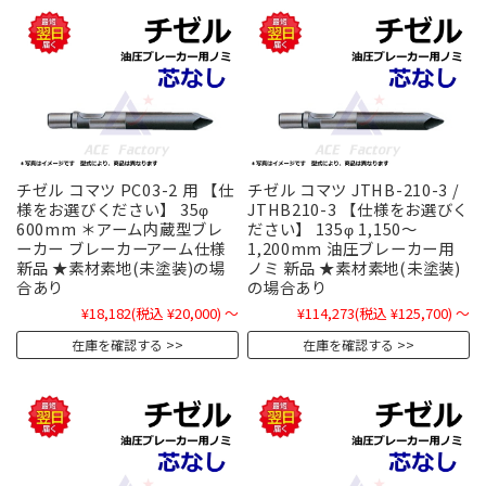
チゼル コマツ PC03-2 用 【仕
チゼル コマツ JTHB-210-3 /
様をお選びください】 35φ
JTHB210-3 【仕様をお選びく
600mm ＊アーム内蔵型ブレ
ださい】 135φ 1,150～
ーカー ブレーカーアーム仕様
1,200mm 油圧ブレーカー用
新品 ★素材素地(未塗装)の場
ノミ 新品 ★素材素地(未塗装)
合あり
の場合あり
¥18,182
(税込 ¥20,000)
～
¥114,273
(税込 ¥125,700)
～
在庫を確認する
在庫を確認する