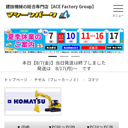
建設機械の総合専門店【ACE Factory Group】
本日【8/7(金)】当日発送は終了しました
発送は 8/17(月)～ です
トップページ
チゼル（ブレーカーノミ）
コマツ
JTHB
PC03 ～ PC09
PC10 ～ PC28