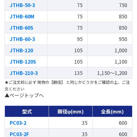
JTHB-50-3
75
750
JTHB-60M
75
850
JTHB-60S
75
850
JTHB-60-3
95
950
JTHB-120
105
1,000
JTHB-120S
105
1,100
JTHB-210-3
135
1,150～1,200
★ご注文前に必ず 現物の【胴径】 と同じかどうかをご確認の上、ご注
文ください
▲ページトップへ
型式
胴径φ(mm)
全長(mm)
PC03-2
35
600
PC03-2F
35
600