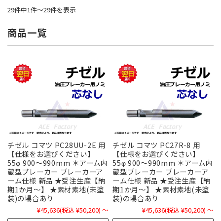
29件中1件～29件を表示
商品一覧
チゼル コマツ PC28UU-2E 用
チゼル コマツ PC27R-8 用
【仕様をお選びください】
【仕様をお選びください】
55φ 900～990mm ＊アーム内
55φ 900～990mm ＊アーム内
蔵型ブレーカー ブレーカーア
蔵型ブレーカー ブレーカーア
ーム仕様 新品 ★受注生産【納
ーム仕様 新品 ★受注生産【納
期1か月～】 ★素材素地(未塗
期1か月～】 ★素材素地(未塗
装)の場合あり
装)の場合あり
¥45,636
(税込 ¥50,200)
～
¥45,636
(税込 ¥50,200)
～