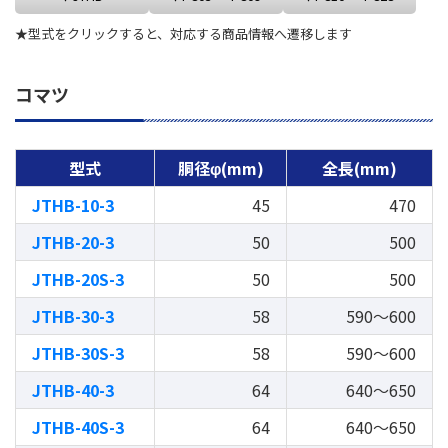
★型式をクリックすると、対応する商品情報へ遷移します
コマツ
型式
胴径φ(mm)
全長(mm)
JTHB-10-3
45
470
JTHB-20-3
50
500
JTHB-20S-3
50
500
JTHB-30-3
58
590～600
JTHB-30S-3
58
590～600
JTHB-40-3
64
640～650
JTHB-40S-3
64
640～650