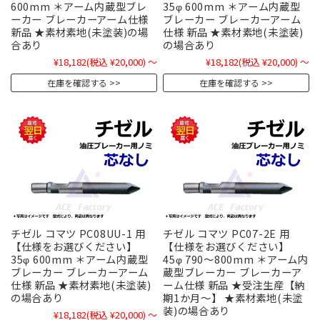
600mm ＊アーム内蔵型ブレ
35φ 600mm ＊アーム内蔵型
ーカー ブレーカーアーム仕様
ブレーカー ブレーカーアーム
新品 ★素材素地(未塗装)の場
仕様 新品 ★素材素地(未塗装)
合あり
の場合あり
¥18,182
(税込 ¥20,000)
～
¥18,182
(税込 ¥20,000)
～
在庫を確認する
在庫を確認する
チゼル コマツ PC08UU-1 用
チゼル コマツ PC07-2E 用
【仕様をお選びください】
【仕様をお選びください】
35φ 600mm ＊アーム内蔵型
45φ 790～800mm ＊アーム内
ブレーカー ブレーカーアーム
蔵型ブレーカー ブレーカーア
仕様 新品 ★素材素地(未塗装)
ーム仕様 新品 ★受注生産【納
の場合あり
期1か月～】 ★素材素地(未塗
装)の場合あり
¥18,182
(税込 ¥20,000)
～