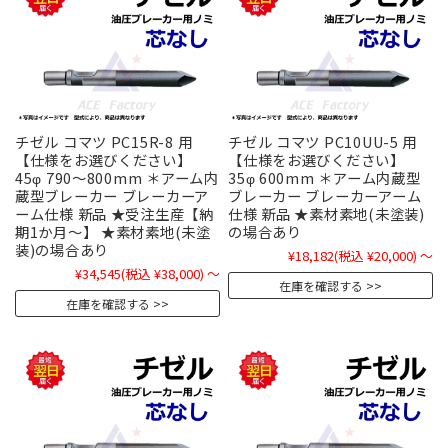
チゼル コマツ PC15R-8 用
チゼル コマツ PC10UU-5 用
【仕様をお選びください】
【仕様をお選びください】
45φ 790～800mm ＊アーム内
35φ 600mm ＊アーム内蔵型
蔵型ブレーカー ブレーカーア
ブレーカー ブレーカーアーム
ーム仕様 新品 ★受注生産【納
仕様 新品 ★素材素地(未塗装)
期1か月～】 ★素材素地(未塗
の場合あり
装)の場合あり
¥18,182
(税込 ¥20,000)
～
¥34,545
(税込 ¥38,000)
～
在庫を確認する
在庫を確認する