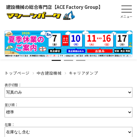
建設機械の総合専門店【ACE Factory Group】
トップページ
中古建設機械
キャリアダンプ
表示切替：
並び順：
在庫：