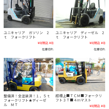
ユニキャリア ガソリン 2
ユニキャリア ディーゼル 2
ｔ フォークリフト
ｔ フォークリフト
¥0
(税込 ¥0)
¥0
(税込 ¥0)
在庫切れ
在庫切れ
超極上■ＴＣＭ■フォークリ
整備済！全塗装済！１，５ｔ
フト３Ｔ■４ｍマスト
フォークリフト★ディーゼ
ル ＭＴ
¥0
(税込 ¥0)