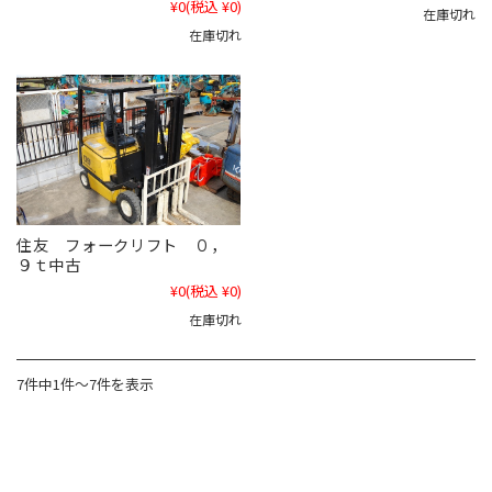
¥0
(税込 ¥0)
在庫切れ
在庫切れ
住友 フォークリフト ０，
９ｔ中古
¥0
(税込 ¥0)
在庫切れ
7件中1件～7件を表示