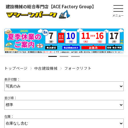
建設機械の総合専門店【ACE Factory Group】
トップページ
中古建設機械
フォークリフト
表示切替：
並び順：
在庫：