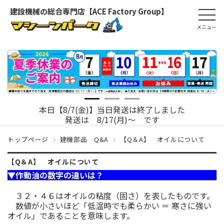
建設機械の総合専門店【ACE Factory Group】
本日【8/7(金)】当日発送は終了しました
発送は 8/17(月)～ です
トップページ
建機部品 Q&A
【Q＆A】 オイルについて
【Q＆A】 オイルについて
▼作動油の数字の違いは？
３２・４６はオイルの粘度（固さ）を表したものです。
数値が小さいほど「低温時でも柔らかい ＝ 寒さに強い
オイル」であることを意味します。