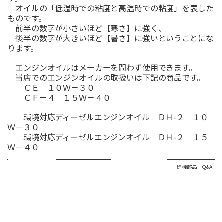
オイルの「低温時での粘度と高温時での粘度」を表した
ものです。
前半の数字が小さいほど【寒さ】に強く、
後半の数字が大きいほど【暑さ】に強いということにな
ります。
エンジンオイルはメーカーを問わず使用できます。
当店でのエンジンオイルの取扱いは下記の商品です。
ＣＥ １０Ｗ－３０
ＣＦ－４ １５Ｗ－４０
環境対応ディーゼルエンジンオイル ＤＨ-２ １０
Ｗ－３０
環境対応ディーゼルエンジンオイル ＤＨ-２ １５
Ｗ－４０
建機部品 Q&A