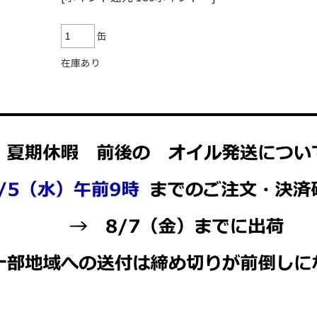
缶
在庫あり