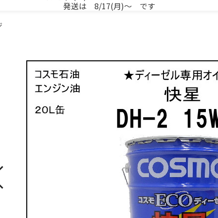
発送は 8/17(月)～ です
ジ