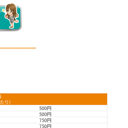
料
あたり）
500円
500円
750円
750円