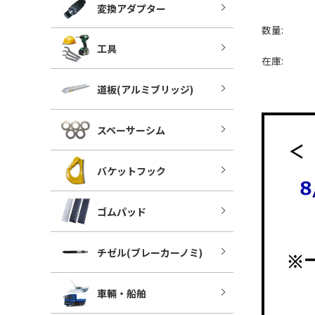
変換アダプター
数量:
工具
在庫:
道板(アルミブリッジ)
スペーサーシム
バケットフック
ゴムパッド
チゼル(ブレーカーノミ)
車輛・船舶