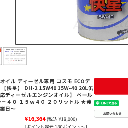
オイル ディーゼル専用 コスモ ECOデ
快星】 DH-2 15W40 15W-40 20L缶
応ディーゼルエンジンオイル】 ペール
ｗ－４０ １５ｗ４０ ２０リットル ★発
業日～
¥16,364
(税込 ¥18,000)
[ポイント還元 180ポイント～]