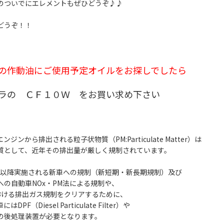
のついでにエレメントもぜひどうぞ♪♪
どうぞ！！
の作動油にご使用予定オイルをお探しでしたら
ラの ＣＦ１０Ｗ をお買い求め下さい
ジンから排出される粒子状物質（PM:Particulate Matter）は
質として、近年その排出量が厳しく規制されています。
10月以降実施される新車への規制（新短期・新長期規制）及び
への自動車NOx・PM法による規制や、
おける排出ガス規制をクリアするために、
DPF（Diesel Particulate Filter）や
の後処理装置が必要となります。