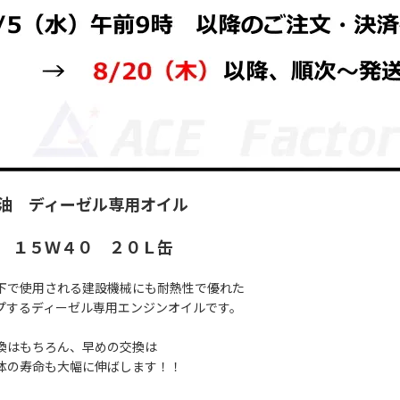
石油 ディーゼル専用オイル
 １５Ｗ４０ ２０Ｌ缶
下で使用される建設機械にも耐熱性で優れた
プするディーゼル専用エンジンオイルです。
換はもちろん、早めの交換は
体の寿命も大幅に伸ばします！！