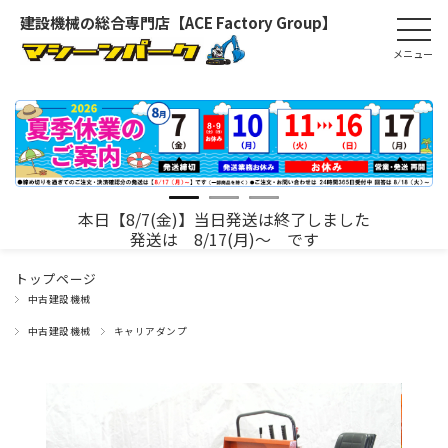
建設機械の総合専門店【ACE Factory Group】
本日【8/7(金)】当日発送は終了しました
発送は 8/17(月)～ です
トップページ
中古建設機械
中古建設機械
キャリアダンプ