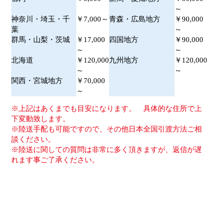
～
神奈川・埼玉・千
￥7,000～
青森・広島地方
￥90,000
葉
～
群馬・山梨・茨城
￥17,000
四国地方
￥90,000
～
～
北海道
￥120,000
九州地方
￥120,000
～
～
関西・宮城地方
￥70,000
～
上記はあくまでも目安になります。 具体的な住所で上
下変動致します。
陸送手配も可能ですので、その他日本全国引渡方法ご相
談ください。
陸送に関しての質問は非常に多く頂きますが、返信が遅
れます事ご了承ください。