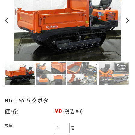
RG-15Y-5 クボタ
価格:
¥0
(税込 ¥0)
数量:
個