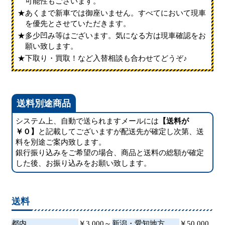
可能性もございます。
あくまで新車では御座いません。すべてにおいて現車
を優先とさせていただきます。
多少凹み等はございます。気になる方は現車確認をお
願い致します。
下取り・買取！など入替相談も合わせてどうぞ♪
送料別途商品
システム上、自動で送られますメールには
【送料が
￥０】
と記載してございますが配送先が確定し次第、送
料を別途ご案内致します。
銀行振り込みをご希望の場合、商品と送料の総額が確定
した後、お振り込みをお願い致します。
送料
都内
￥3,000～
新潟・愛知地方
￥50,000