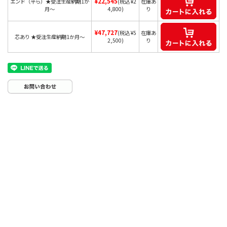
¥22,545
エンド（平ら）★受注生産納期1か
(税込 ¥2
在庫あ
月～
4,800)
り
¥47,727
(税込 ¥5
在庫あ
芯あり ★受注生産納期1か月～
2,500)
り