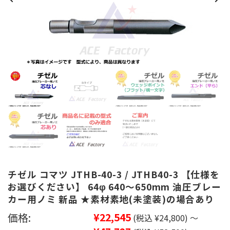
チゼル コマツ JTHB-40-3 / JTHB40-3 【仕様を
お選びください】 64φ 640～650mm 油圧ブレー
カー用ノミ 新品 ★素材素地(未塗装)の場合あり
価格:
¥22,545
(税込 ¥24,800)
～