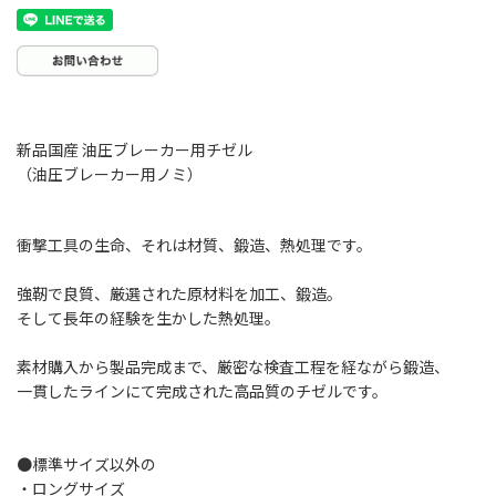
新品国産 油圧ブレーカー用チゼル
（油圧ブレーカー用ノミ）
衝撃工具の生命、それは材質、鍛造、熱処理です。
強靭で良質、厳選された原材料を加工、鍛造。
そして長年の経験を生かした熱処理。
素材購入から製品完成まで、厳密な検査工程を経ながら鍛造、
一貫したラインにて完成された高品質のチゼルです。
●標準サイズ以外の
・ロングサイズ