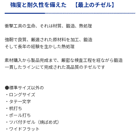
強度と耐久性を備えた 【最上のチゼル】
衝撃工具の生命、それは材質、鍛造、熱処理
強靭で良質、厳選された原材料を加工、鍛造
そして長年の経験を生かした熱処理
素材購入から製品完成まで、厳密な検査工程を経ながら鍛造
一貫したラインにて完成された高品質のチゼルです
●標準サイズ以外の
・ロングサイズ
・タテ一文字
・杭打ち
・ポール打ち
・ツバ付チゼル（焼ばめ式）
・ワイドフラット