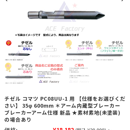
チゼル コマツ PC08UU-1 用 【仕様をお選びくだ
さい】 35φ 600mm ＊アーム内蔵型ブレーカー
ブレーカーアーム仕様 新品 ★素材素地(未塗装)
の場合あり
価格:
¥18,182
(税込 ¥20,000)
～