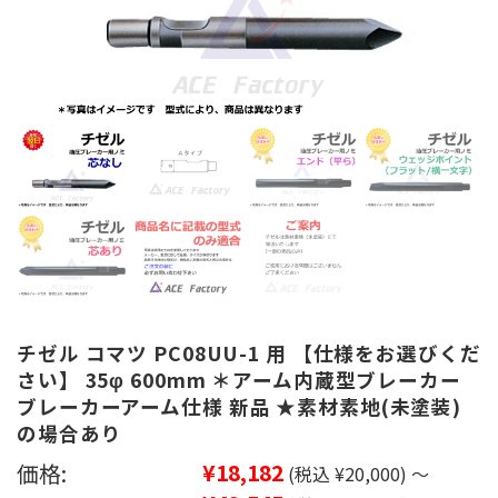
チゼル コマツ PC08UU-1 用 【仕様をお選びくだ
さい】 35φ 600mm ＊アーム内蔵型ブレーカー
ブレーカーアーム仕様 新品 ★素材素地(未塗装)
の場合あり
価格:
¥18,182
(税込 ¥20,000)
～