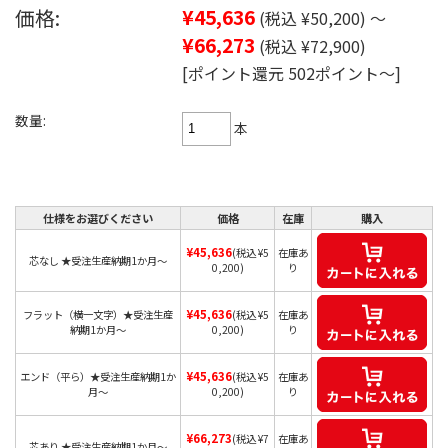
価格:
¥45,636
(税込 ¥50,200)
～
¥66,273
(税込 ¥72,900)
[ポイント還元 502ポイント～]
数量:
本
仕様をお選びください
価格
在庫
購入
¥45,636
(税込 ¥5
在庫あ
芯なし ★受注生産納期1か月～
0,200)
り
¥45,636
フラット（横一文字）★受注生産
(税込 ¥5
在庫あ
納期1か月～
0,200)
り
¥45,636
エンド（平ら）★受注生産納期1か
(税込 ¥5
在庫あ
月～
0,200)
り
¥66,273
(税込 ¥7
在庫あ
芯あり ★受注生産納期1か月～