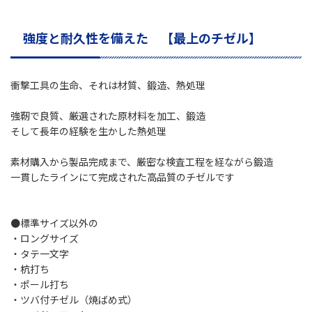
強度と耐久性を備えた 【最上のチゼル】
衝撃工具の生命、それは材質、鍛造、熱処理
強靭で良質、厳選された原材料を加工、鍛造
そして長年の経験を生かした熱処理
素材購入から製品完成まで、厳密な検査工程を経ながら鍛造
一貫したラインにて完成された高品質のチゼルです
●標準サイズ以外の
・ロングサイズ
・タテ一文字
・杭打ち
・ポール打ち
・ツバ付チゼル（焼ばめ式）