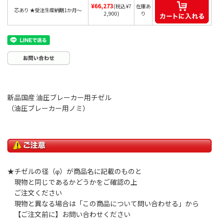
¥66,273
(税込 ¥7
在庫あ
芯あり ★受注生産納期1か月～
2,900)
り
新品国産 油圧ブレーカー用チゼル
（油圧ブレーカー用ノミ）
★チゼルの径（φ）が商品名に記載のものと
現物と同じであるかどうかをご確認の上
ご注文ください
現物と異なる場合は「この商品について問い合わせる」から
【ご注文前に】お問い合わせください