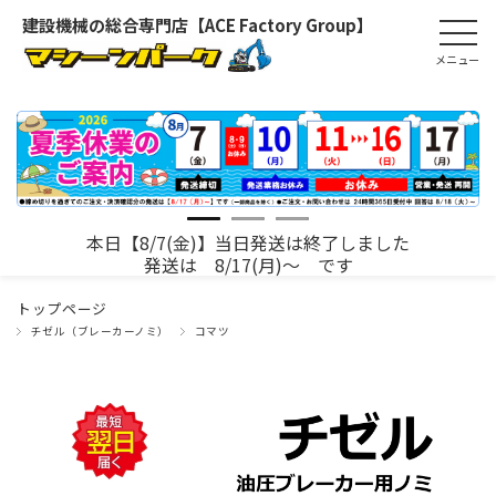
建設機械の総合専門店【ACE Factory Group】
本日【8/7(金)】当日発送は終了しました
発送は 8/17(月)～ です
トップページ
チゼル（ブレーカーノミ）
コマツ