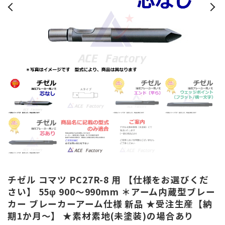
チゼル コマツ PC27R-8 用 【仕様をお選びくだ
さい】 55φ 900～990mm ＊アーム内蔵型ブレー
カー ブレーカーアーム仕様 新品 ★受注生産【納
期1か月～】 ★素材素地(未塗装)の場合あり