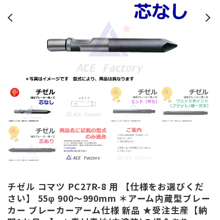
チゼル コマツ PC27R-8 用 【仕様をお選びくだ
さい】 55φ 900～990mm ＊アーム内蔵型ブレー
カー ブレーカーアーム仕様 新品 ★受注生産【納