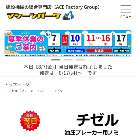
建設機械の総合専門店【ACE Factory Group】
本日【8/7(金)】当日発送は終了しました
発送は 8/17(月)～ です
トップページ
チゼル（ブレーカーノミ）
コマツ