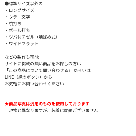
●標準サイズ以外の
・ロングサイズ
・タテ一文字
・杭打ち
・ポール打ち
・ツバ付チゼル（焼ばめ式）
・ワイドフラット
などの製作も可能
サイトに掲載の無い商品をお探しの方は
「この商品について問い合わせる」 あるいは
LINE（緑のボタン）から
お気軽にお問い合わせください
★商品写真は汎用のものを使用しております
現物と異なりますが、装着は問題ございません