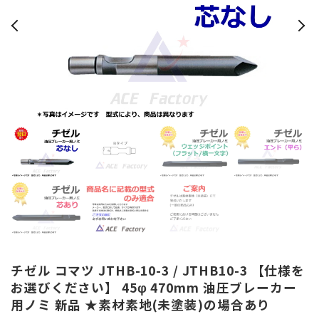
チゼル コマツ JTHB-10-3 / JTHB10-3 【仕様を
お選びください】 45φ 470mm 油圧ブレーカー
用ノミ 新品 ★素材素地(未塗装)の場合あり