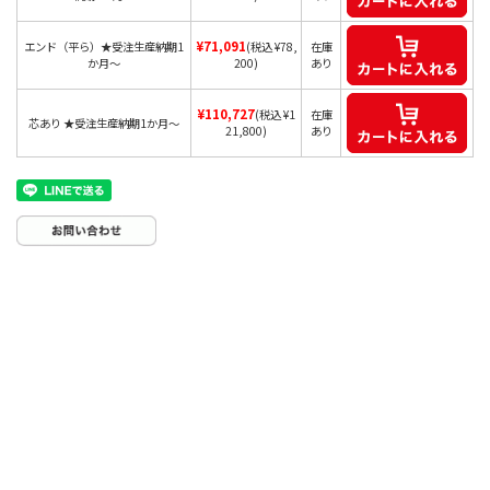
¥71,091
エンド（平ら）★受注生産納期1
(税込 ¥78,
在庫
か月～
200)
あり
¥110,727
(税込 ¥1
在庫
芯あり ★受注生産納期1か月～
21,800)
あり