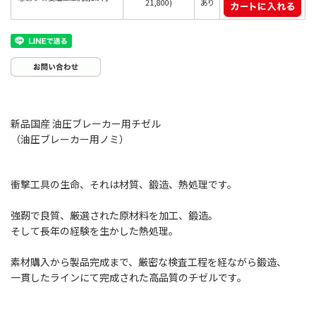
21,800)
あり
新品国産 油圧ブレーカー用チゼル
（油圧ブレーカー用ノミ）
衝撃工具の生命、それは材質、鍛造、熱処理です。
強靭で良質、厳選された原材料を加工、鍛造。
そして長年の経験を生かした熱処理。
素材購入から製品完成まで、厳密な検査工程を経ながら鍛造、
一貫したラインにて完成された高品質のチゼルです。