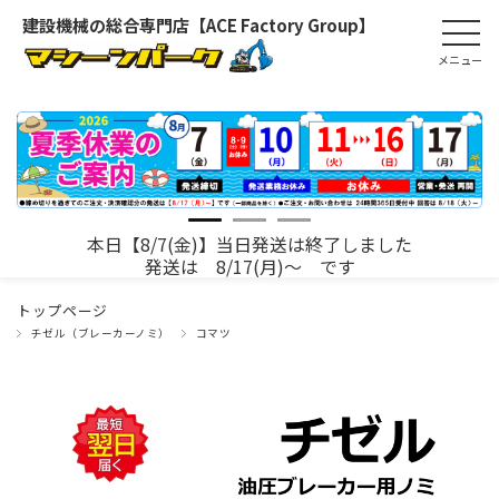
建設機械の総合専門店【ACE Factory Group】
本日【8/7(金)】当日発送は終了しました
発送は 8/17(月)～ です
トップページ
チゼル（ブレーカーノミ）
コマツ