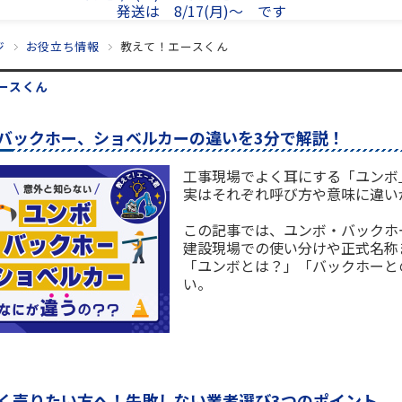
発送は 8/17(月)～ です
ジ
お役立ち情報
教えて！エースくん
ースくん
バックホー、ショベルカーの違いを3分で解説！
工事現場でよく耳にする「ユンボ
実はそれぞれ呼び方や意味に違い
この記事では、ユンボ・バックホ
建設現場での使い分けや正式名称
「ユンボとは？」「バックホーと
い。
く売りたい方へ！失敗しない業者選び3つのポイント