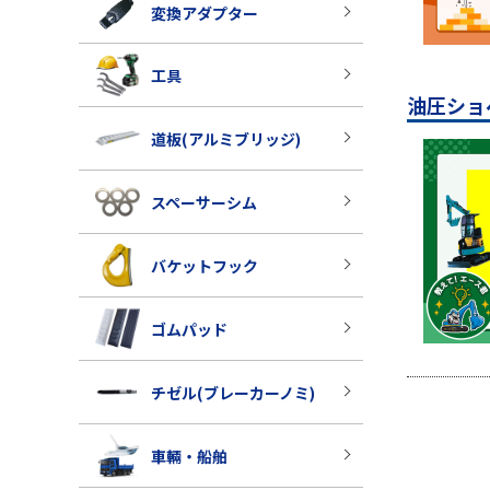
変換アダプター
工具
油圧ショ
道板(アルミブリッジ)
スペーサーシム
バケットフック
ゴムパッド
チゼル(ブレーカーノミ)
車輛・船舶