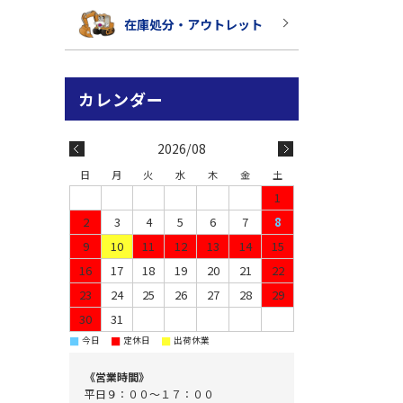
在庫処分・アウトレット
2026/08
日
月
火
水
木
金
土
1
2
3
4
5
6
7
8
9
10
11
12
13
14
15
16
17
18
19
20
21
22
23
24
25
26
27
28
29
30
31
■
■
■
今日
定休日
出荷休業
《営業時間》
平日９：００～１７：００