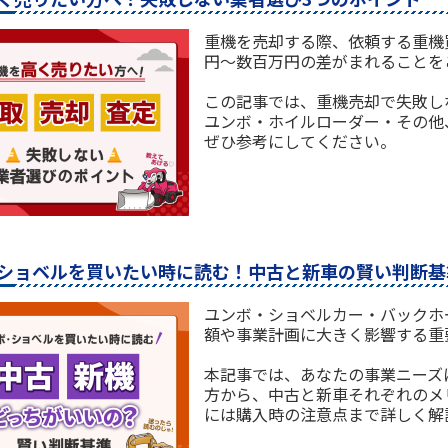
重機を売却する際、依頼する重機
円〜数百万円の差がまれることを
この記事では、重機売却で失敗し
ユンボ・ホイルローダー・その他
ぜひ参考にしてください。
ショベルを買いたい時に読む！中古と新車の賢い判断基
ユンボ・ショベルカー・バックホ
額や事業計画に大きく影響する重
本記事では、あなたの事業ニーズ
方から、中古と新車それぞれのメ
には購入時の注意点まで詳しく解