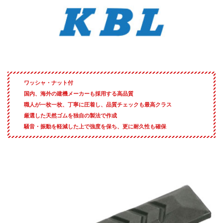
ワッシャ・ナット付
国内、海外の建機メーカーも採用する高品質
職人が一枚一枚、丁寧に圧着し、品質チェックも最高クラス
厳選した天然ゴムを独自の製法で作成
騒音・振動を軽減した上で強度を保ち、更に耐久性も確保