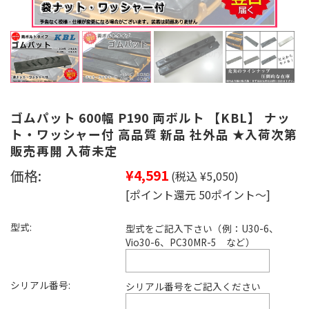
ゴムパット 600幅 P190 両ボルト 【KBL】 ナッ
ト・ワッシャー付 高品質 新品 社外品 ★入荷次第
販売再開 入荷未定
価格:
¥4,591
(税込 ¥5,050)
[ポイント還元 50ポイント～]
型式:
型式をご記入下さい（例：U30-6、
Vio30-6、PC30MR-5 など）
シリアル番号:
シリアル番号をご記入ください