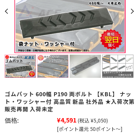
ゴムパット 600幅 P190 両ボルト 【KBL】 ナッ
ト・ワッシャー付 高品質 新品 社外品 ★入荷次第
販売再開 入荷未定
価格:
¥4,591
(税込 ¥5,050)
[ポイント還元 50ポイント～]