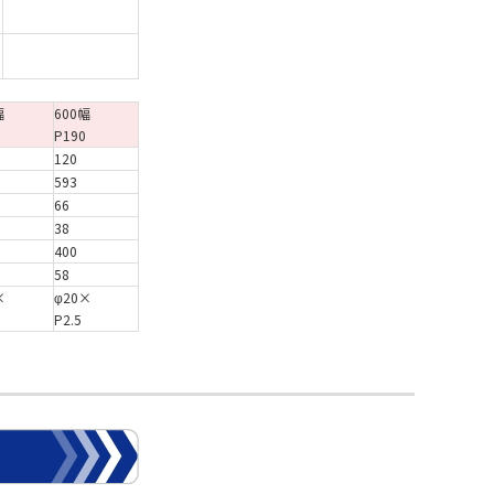
幅
600幅
P190
120
593
66
38
400
58
×
φ20×
P2.5