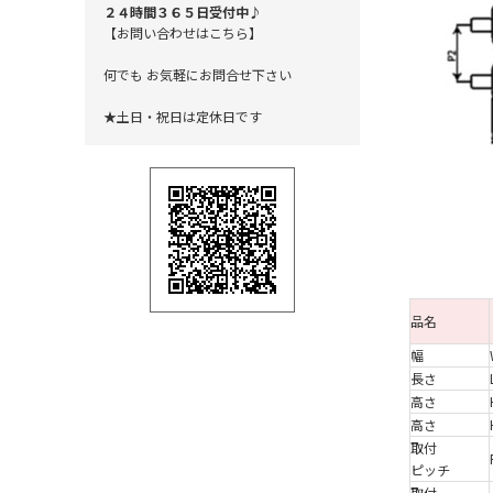
２４時間３６５日受付中♪
【お問い合わせはこちら】
何でも お気軽にお問合せ下さい
★土日・祝日は定休日です
品名
幅
長さ
高さ
高さ
取付
ピッチ
取付