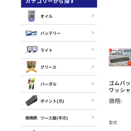
カテゴリーから探す
オイル
バッテリー
ライト
グリース
ゴムパット
バーダル
ワッシャ
価格:
ポイント(爪)
ツース盤(平爪)
型式: