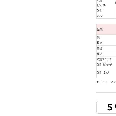
ピッチ
取付
ネジ
品名
幅
長さ
高さ
高さ
取付ピッチ
取付ピッチ
取付ネジ
★（P～） は