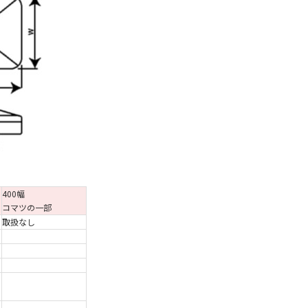
400幅
コマツの一部
取扱なし