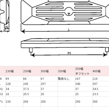
350幅
230幅
250幅
300幅
350幅
400幅
オフセット
W
69
66
67
取扱なし
107
110
L
228
245
297
340
397
H1
34
37.5
37
37
34.5
H2
18
20.5
20
25
23.5
P1
150
200
200
290
300