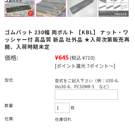
ゴムパット 230幅 両ボルト 【KBL】 ナット・ワ
ッシャー付 高品質 新品 社外品 ★入荷次第販売再
開、入荷時期未定
価格:
¥645
(税込 ¥710)
[ポイント還元 7ポイント～]
型式:
型式をご記入下さい（例：U30-6、
Vio30-6、PC30MR-5 など）
数量:
枚
在庫:
在庫切れ