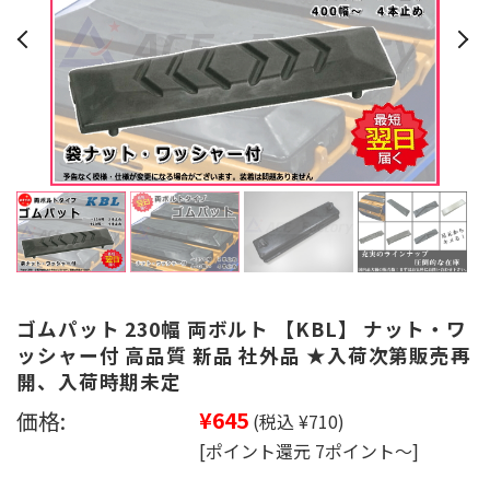
ゴムパット 230幅 両ボルト 【KBL】 ナット・ワ
ッシャー付 高品質 新品 社外品 ★入荷次第販売再
開、入荷時期未定
価格:
¥645
(税込 ¥710)
[ポイント還元 7ポイント～]