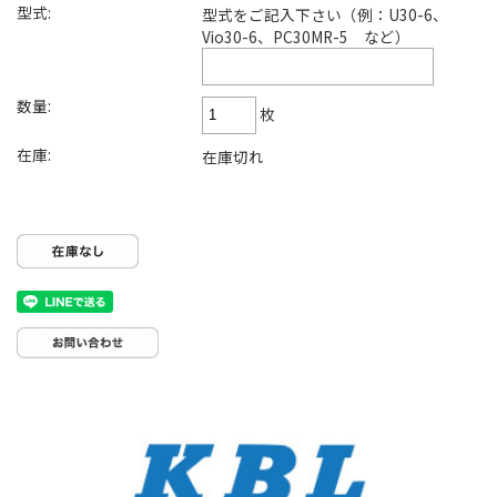
型式:
型式をご記入下さい（例：U30-6、
Vio30-6、PC30MR-5 など）
数量:
枚
在庫:
在庫切れ