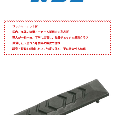
ワッシャ・ナット付
国内、海外の建機メーカーも採用する高品質
職人が一枚一枚、丁寧に圧着し、品質チェックも最高クラス
厳選した天然ゴムを独自の製法で作成
騒音・振動を軽減した上で強度を保ち、更に耐久性も確保