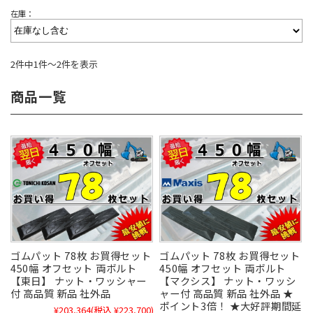
在庫：
2件中1件～2件を表示
商品一覧
ゴムパット 78枚 お買得セット
ゴムパット 78枚 お買得セット
450幅 オフセット 両ボルト
450幅 オフセット 両ボルト
【東日】 ナット・ワッシャー
【マクシス】 ナット・ワッシ
付 高品質 新品 社外品
ャー付 高品質 新品 社外品 ★
ポイント3倍！ ★大好評期間延
¥203,364
(税込 ¥223,700)