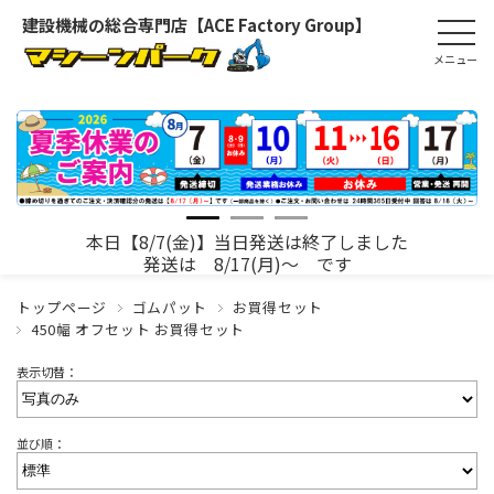
建設機械の総合専門店【ACE Factory Group】
本日【8/7(金)】当日発送は終了しました
発送は 8/17(月)～ です
トップページ
ゴムパット
お買得セット
450幅 オフセット お買得セット
表示切替：
並び順：