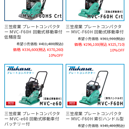
三笠産業 プレートコンパクタ
三笠産業 プレートコンパクタ
ー MVC-F60H 回動式移動車付
ー MVC-F60H 回動式移動車付
低騒音型
希望小売価格:
¥361,900
(税込)
希望小売価格:
¥411,400
(税込)
価格:
¥296,100
(税込 ¥325,710)
価格:
¥336,600
(税込 ¥370,260)
10%OFF
10%OFF
三笠産業 プレートコンパクタ
三笠産業 プレートコンパクタ
ー MVC-e60 回動式移動車付
ー MVC-F60H 索引ハンドル型
バッテリー付
希望小売価格:
¥345,400
(税込)