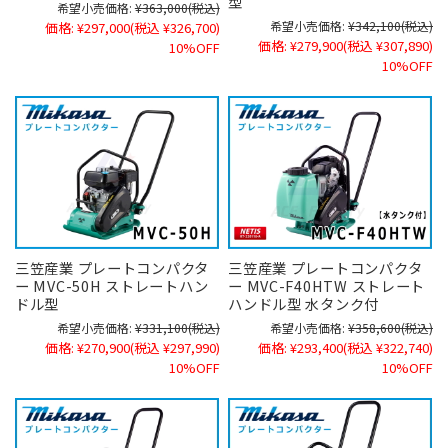
型
希望小売価格:
¥363,000
(税込)
希望小売価格:
¥342,100
(税込)
価格:
¥297,000
(税込 ¥326,700)
価格:
¥279,900
(税込 ¥307,890)
10%OFF
10%OFF
三笠産業 プレートコンパクタ
三笠産業 プレートコンパクタ
ー MVC-50H ストレートハン
ー MVC-F40HTW ストレート
ドル型
ハンドル型 水タンク付
希望小売価格:
¥331,100
(税込)
希望小売価格:
¥358,600
(税込)
価格:
¥270,900
(税込 ¥297,990)
価格:
¥293,400
(税込 ¥322,740)
10%OFF
10%OFF