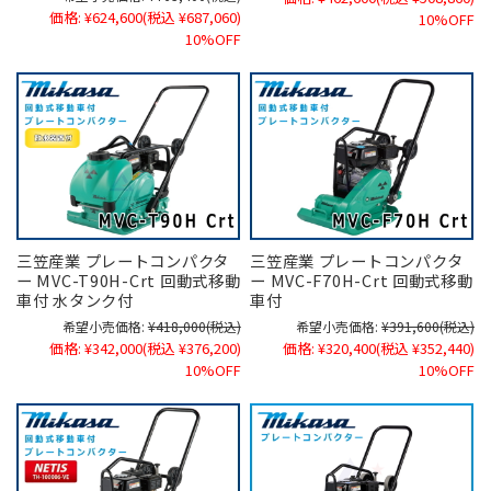
価格:
¥624,600
(税込 ¥687,060)
10%OFF
10%OFF
三笠産業 プレートコンパクタ
三笠産業 プレートコンパクタ
ー MVC-T90H-Crt 回動式移動
ー MVC-F70H-Crt 回動式移動
車付 水タンク付
車付
希望小売価格:
¥418,000
(税込)
希望小売価格:
¥391,600
(税込)
価格:
¥342,000
(税込 ¥376,200)
価格:
¥320,400
(税込 ¥352,440)
10%OFF
10%OFF