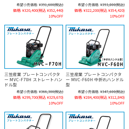
希望小売価格:
¥391,600
(税込)
希望小売価格:
¥393,800
(税込)
価格:
¥320,400
(税込 ¥352,440)
価格:
¥322,200
(税込 ¥354,420)
10%OFF
10%OFF
三笠産業 プレートコンパクタ
三笠産業 プレートコンパクタ
ー MVC-F70H ストレートハン
ー MVC-F60H 中折れハンドル
ドル型
型
希望小売価格:
¥366,300
(税込)
希望小売価格:
¥347,600
(税込)
価格:
¥299,700
(税込 ¥329,670)
価格:
¥284,400
(税込 ¥312,840)
10%OFF
10%OFF