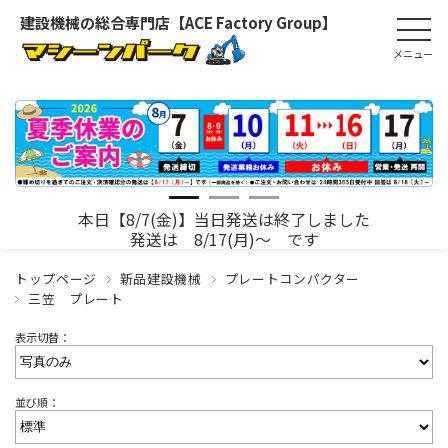
建設機械の総合専門店【ACE Factory Group】
本日【8/7(金)】当日発送は終了しました
発送は 8/17(月)～ です
トップページ
新品建設機械
プレートコンパクター
三笠 プレート
表示切替：
並び順：