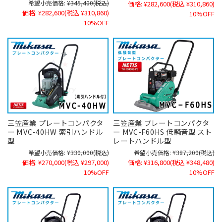
希望小売価格:
¥345,400
(税込)
価格:
¥282,600
(税込 ¥310,860)
価格:
¥282,600
(税込 ¥310,860)
10%OFF
10%OFF
三笠産業 プレートコンパクタ
三笠産業 プレートコンパクタ
ー MVC-40HW 索引ハンドル
ー MVC-F60HS 低騒音型 スト
型
レートハンドル型
希望小売価格:
¥330,000
(税込)
希望小売価格:
¥387,200
(税込)
価格:
¥270,000
(税込 ¥297,000)
価格:
¥316,800
(税込 ¥348,480)
10%OFF
10%OFF