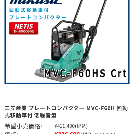
三笠産業 プレートコンパクター MVC-F60H 回動
式移動車付 低騒音型
希望小売価格:
¥411,400
(税込)
¥336,600