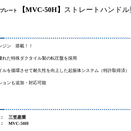
【MVC-50H】
ストレートハンドル
 プレート
ンジン 搭載！！
優れた特殊ダクタイル製の転圧盤を採用
イルを循環させて耐久性を向上した起振体システム（特許取得済）
ションも追加・対応可能
： 三笠産業
MVC-50H