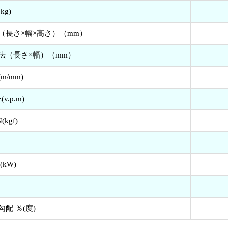
kg)
（長さ×幅×高さ）（mm）
法（長さ×幅）（mm）
m/mm)
v.p.m)
kgf)
kW)
配 ％(度)