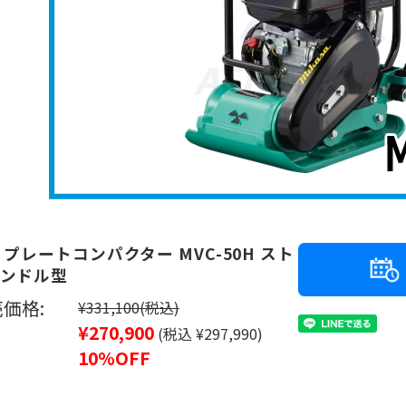
 プレートコンパクター MVC-50H スト
ンドル型
価格:
¥331,100
(税込)
¥270,900
(税込 ¥297,990)
10%OFF