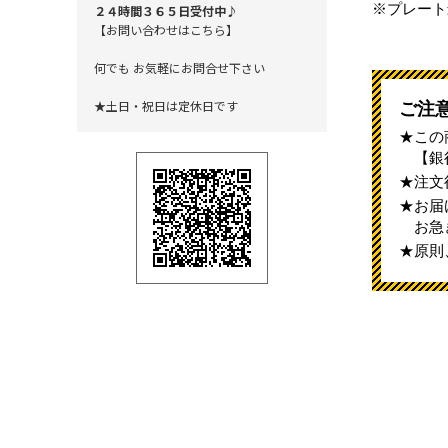
※プレート
２４時間３６５日受付中♪
【お問い合わせはこちら】
何でも お気軽にお問合せ下さい
★土日・祝日は定休日です
ご注
この
【銀
注文
お届
お急
原則