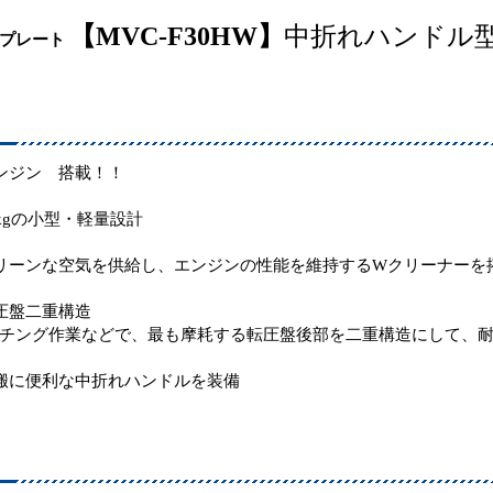
【MVC-F30HW】
中折れハンドル
 プレート
ンジン 搭載！！
9kgの小型・軽量設計
リーンな空気を供給し、エンジンの性能を維持するWクリーナーを
圧盤二重構造
チング作業などで、最も摩耗する転圧盤後部を二重構造にして、耐
搬に便利な中折れハンドルを装備