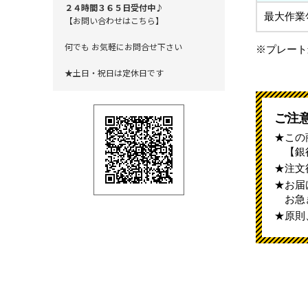
２４時間３６５日受付中♪
最大作業勾
【お問い合わせはこちら】
何でも お気軽にお問合せ下さい
※プレート
★土日・祝日は定休日です
ご注
この
【銀
注文
お届
お急
原則