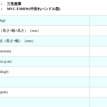
： 三笠産業
MVC-F30HW(中折れハンドル型)
kg)
（長さ×幅×高さ）（mm）
法（長さ×幅）（mm）
m/mm)
v.p.m)
kgf)
kW)