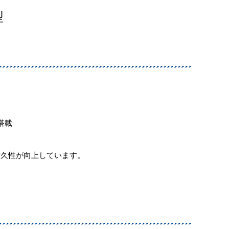
型
搭載
久性が向上しています。