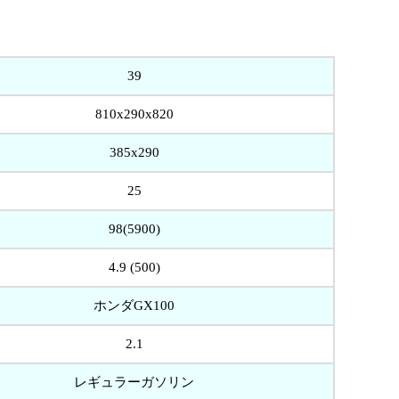
39
810x290x820
385x290
25
98(5900)
4.9 (500)
ホンダGX100
2.1
レギュラーガソリン