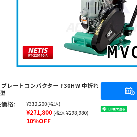
 プレートコンパクター F30HW 中折れ
型
価格:
¥332,200
(税込)
¥271,800
(税込 ¥298,980)
10%OFF