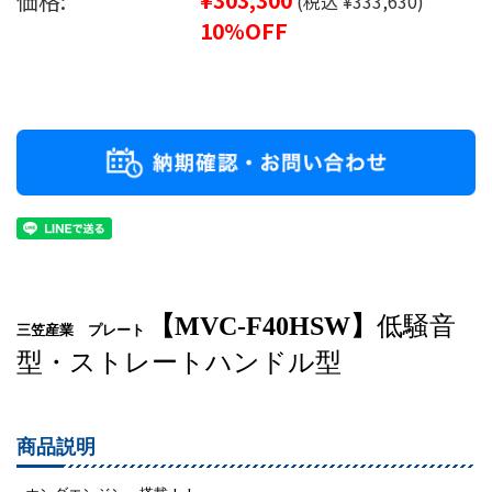
価格:
(税込 ¥333,630)
10%OFF
【MVC-F40HSW】
低騒音
三笠産業 プレート
型・ストレートハンドル型
商品説明