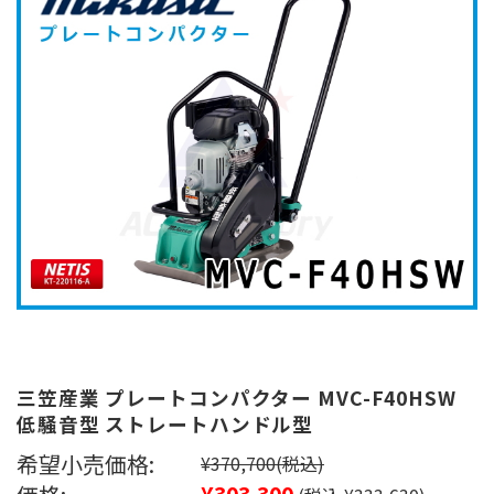
三笠産業 プレートコンパクター MVC-F40HSW
低騒音型 ストレートハンドル型
希望小売価格:
¥370,700
(税込)
¥303,300