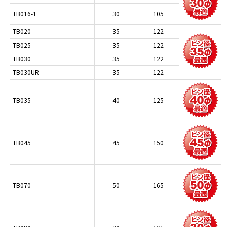
TB016-1
30
105
TB020
35
122
TB025
35
122
TB030
35
122
TB030UR
35
122
TB035
40
125
TB045
45
150
TB070
50
165