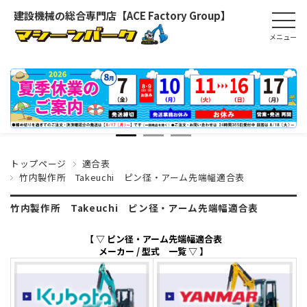
建設機械の総合専門店【ACE Factory Group】
トップページ
適合表
竹内製作所 Takeuchi ピン径・アーム先端幅適合表
竹内製作所 Takeuchi ピン径・アーム先端幅適合表
【 ▽ ピン径・アーム先端幅適合表
メーカー / 型式 一覧 ▽ 】