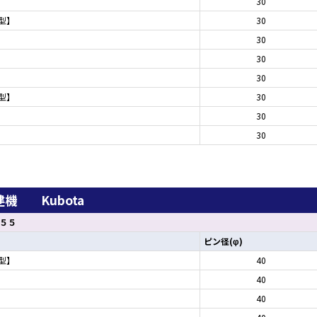
30
期型】
30
30
30
30
期型】
30
30
30
機 Kubota
５５
ピン径(φ)
期型】
40
40
40