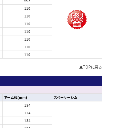
95.5
110
110
110
110
110
110
110
▲TOPに戻る
アーム幅(mm)
スペーサーシム
134
134
134