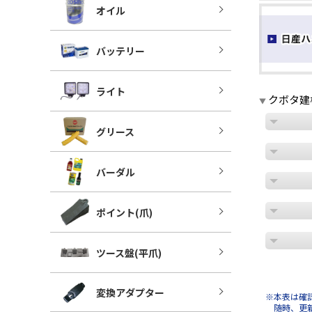
オイル
バッテリー
ライト
クボタ建機
▼
グリース
バーダル
ポイント(爪)
ツース盤(平爪)
変換アダプター
※本表は確
随時、更