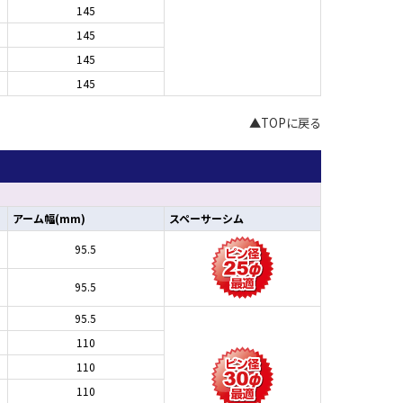
145
145
145
145
▲TOPに戻る
アーム幅(mm)
スペーサーシム
95.5
95.5
95.5
110
110
110