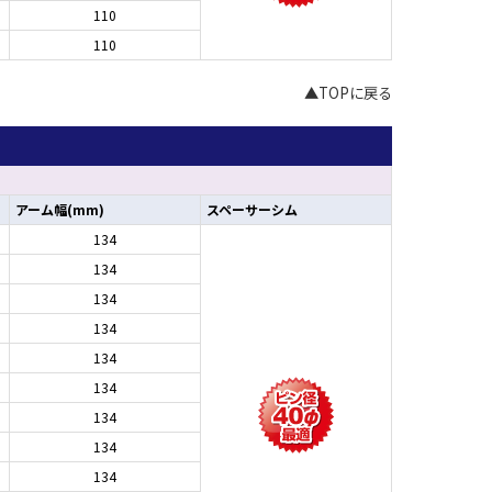
110
110
▲TOPに戻る
アーム幅(mm)
スペーサーシム
134
134
134
134
134
134
134
134
134