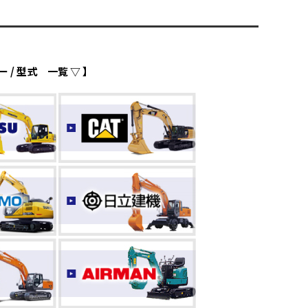
/ 型式 一覧 ▽ 】