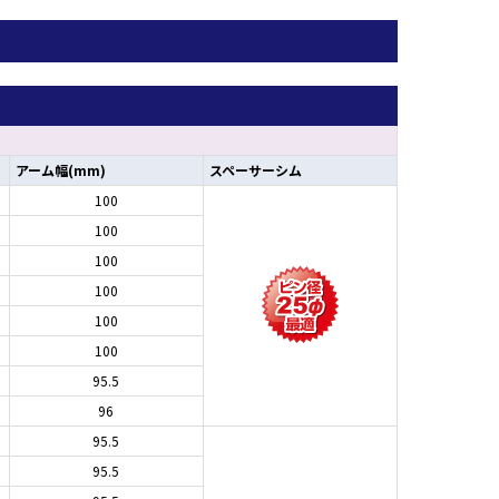
アーム幅(mm)
スペーサーシム
100
100
100
100
100
100
95.5
96
95.5
95.5