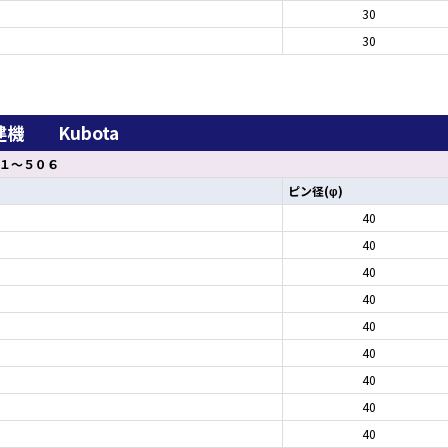
30
30
機 Kubota
１～５０６
ピン径(φ)
40
40
40
40
40
40
40
40
40