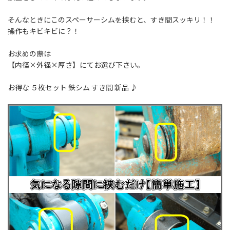
そんなときにこのスペーサーシムを挟むと、すき間スッキリ！！
操作もキビキビに？！
お求めの際は
【内径×外径×厚さ】にてお選び下さい。
お得な ５枚セット 鉄シム すき間 新品 ♪