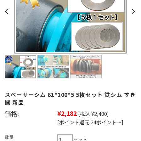
スペーサーシム 61*100*5 5枚セット 鉄シム すき
間 新品
価格:
¥2,182
(税込 ¥2,400)
[ポイント還元 24ポイント～]
数量:
セット