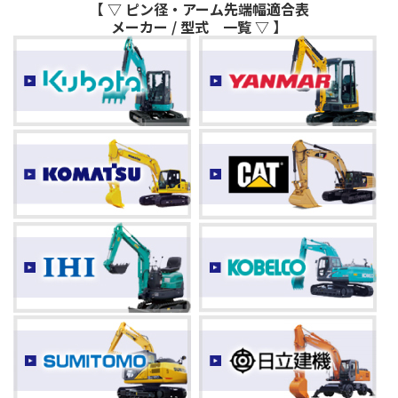
【 ▽ ピン径・アーム先端幅適合表
メーカー / 型式 一覧 ▽ 】