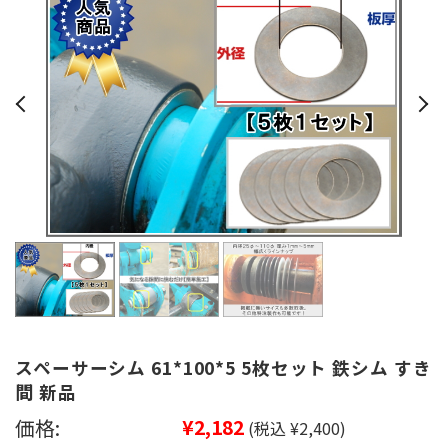
スペーサーシム 61*100*5 5枚セット 鉄シム すき
間 新品
価格:
¥2,182
(税込 ¥2,400)