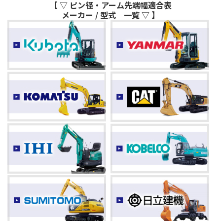
【 ▽ ピン径・アーム先端幅適合表
メーカー / 型式 一覧 ▽ 】