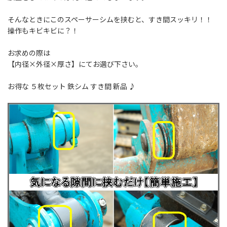
そんなときにこのスペーサーシムを挟むと、すき間スッキリ！！
操作もキビキビに？！
お求めの際は
【内径×外径×厚さ】にてお選び下さい。
お得な ５枚セット 鉄シム すき間 新品 ♪