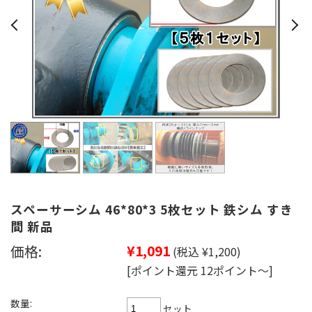
スペーサーシム 46*80*3 5枚セット 鉄シム すき
間 新品
価格:
¥1,091
(税込 ¥1,200)
[ポイント還元 12ポイント～]
数量:
セット