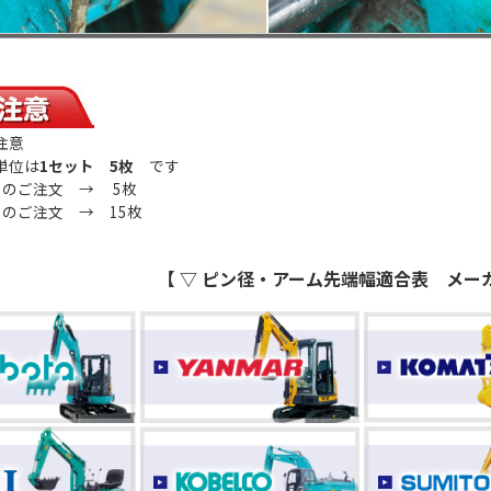
注意
位は
1セット 5枚
です
のご注文 → 5枚
のご注文 → 15枚
【 ▽ ピン径・アーム先端幅適合表 メーカー