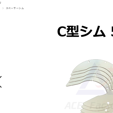
ジ
スペーサーシム