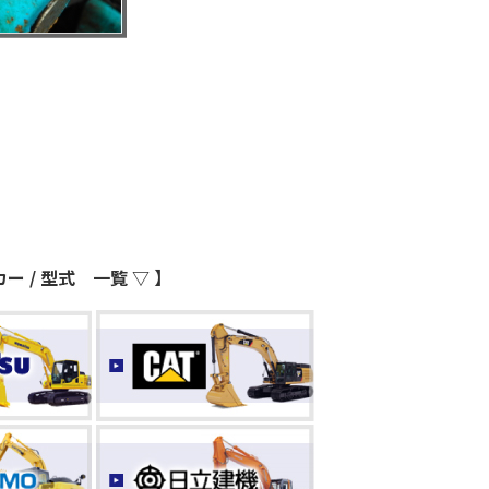
 / 型式 一覧 ▽ 】