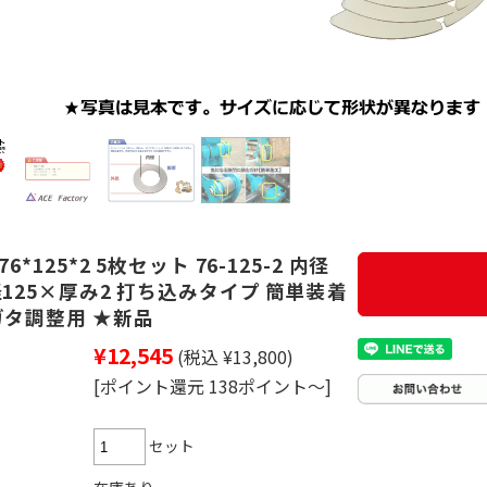
6*125*2 5枚セット 76-125-2 内径
径125×厚み2 打ち込みタイプ 簡単装着
ガタ調整用 ★新品
¥12,545
(税込 ¥13,800)
[ポイント還元 138ポイント～]
セット