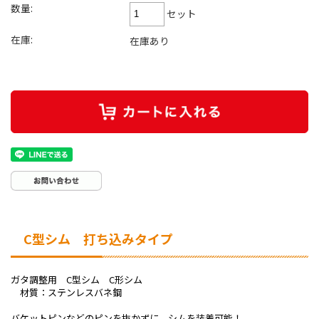
数量:
セット
在庫:
在庫あり
C型シム 打ち込みタイプ
ガタ調整用 C型シム C形シム
材質：ステンレスバネ鋼
バケットピンなどのピンを抜かずに、シムを装着可能！