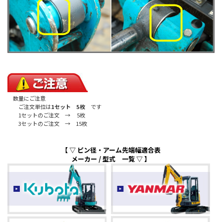
数量にご注意
ご注文単位は
1セット 5枚
です
1セットのご注文 → 5枚
3セットのご注文 → 15枚
【 ▽ ピン径・アーム先端幅適合表
メーカー / 型式 一覧 ▽ 】