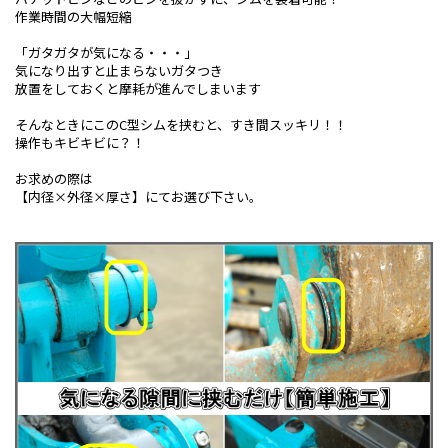
作業時間の大幅短縮
「ガタガタが気になる・・・」
気になり出すと止まらないガタつき
放置をしておくと摩耗が進んでしまいます
そんなときにこのC型シムを挟むと、すき間スッキリ！！
操作もキビキビに？！
お求めの際は
【内径×外径×厚さ】にてお選び下さい。