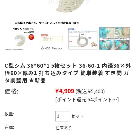
C型シム 36*60*1 5枚セット 36-60-1 内径36×外
径60×厚み1 打ち込みタイプ 簡単装着 すき間 ガ
タ調整用 ★新品
価格:
¥4,909
(税込 ¥5,400)
[ポイント還元 54ポイント～]
数量:
セット
在庫:
在庫あり