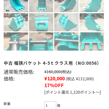
中古 幅狭バケット 4-5ｔクラス用（NO:0056）
通常販売価格:
¥160,000
(税込)
価格:
¥120,000
(税込 ¥132,000)
17%OFF
[ポイント還元 1,320ポイント～]
数量:
個