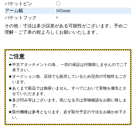
バケットピン
〇
アーム幅
165mm
バケットフック
×
その他：寸法は多少誤差がある可能性がございます。予めご
理解・ご了承の程よろしくお願いいたします。
ご注意
中古アタッチメントの為 、一切の保証は付随致しませんのでご了
承下さい。
オークション他、店頭でも販売しているため完売の可能性もござ
います。
あくまで新品では御座いません。すべてにおいて実物を優先とさ
せていただきます。
多少凹み等はございます。気になる方は実物確認をお願い致しま
す。
取付機種は参考となります。必ず取付予定の寸法をお確かめ下さ
い。