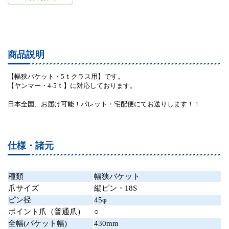
商品説明
【幅狭バケット・5ｔクラス用】です。
【ヤンマー・4-5ｔ】に対応しております。
日本全国、お届け可能！パレット・宅配便にてお送りします！！
仕様・諸元
種類
幅狭バケット
爪サイズ
縦ピン・18S
ピン径
45φ
ポイント爪（普通爪）
○
全幅(バケット幅)
430mm