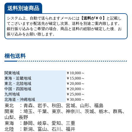
送料別途商品
システム上、自動で送られますメールには
【送料が￥０】
と記載し
てございますが配送先が確定し次第、送料を別途ご案内致します。
銀行振り込みをご希望の場合、商品と送料の総額が確定した後、お
振り込みをお願い致します。
梱包送料
関東地域
￥10,000～
東海・近畿地域
￥15,000～
東北・北陸地域
￥20,000～
中国・四国地域
￥20,000～
九州地域
￥25,000～
北海道・沖縄地域
￥30,000～
東北 ：青森、岩手、秋田、宮城、山形、福島
関東 ：埼玉、千葉、東京、神奈川、茨城、栃木、群馬、
山梨、長野
東海 ：静岡、岐阜、愛知、三重
北陸 ：新潟、富山、石川、福井