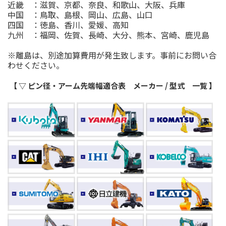
近畿 ：滋賀、京都、奈良、和歌山、大阪、兵庫
中国 ：鳥取、島根、岡山、広島、山口
四国 ：徳島、香川、愛媛、高知
九州 ：福岡、佐賀、長崎、大分、熊本、宮崎、鹿児島
※離島は、別途加算費用が発生致します。事前にお問い合
わせください。
【 ▽ ピン径・アーム先端幅適合表 メーカー / 型式 一覧 】