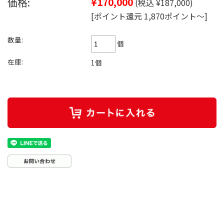
価格:
¥170,000
(税込 ¥187,000)
[ポイント還元 1,870ポイント～]
数量:
個
在庫:
1個