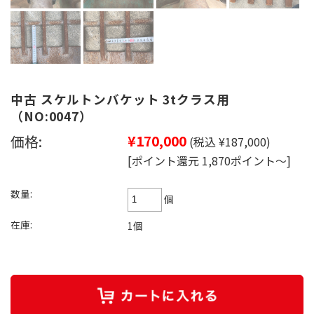
中古 スケルトンバケット 3tクラス用
（NO:0047）
価格:
¥170,000
(税込 ¥187,000)
[ポイント還元 1,870ポイント～]
数量:
個
在庫:
1個