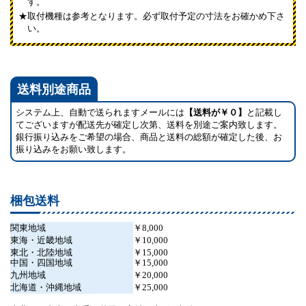
す。
取付機種は参考となります。必ず取付予定の寸法をお確かめ下さ
い。
送料別途商品
システム上、自動で送られますメールには
【送料が￥０】
と記載し
てございますが配送先が確定し次第、送料を別途ご案内致します。
銀行振り込みをご希望の場合、商品と送料の総額が確定した後、お
振り込みをお願い致します。
梱包送料
関東地域
￥8,000
東海・近畿地域
￥10,000
東北・北陸地域
￥15,000
中国・四国地域
￥15,000
九州地域
￥20,000
北海道・沖縄地域
￥25,000