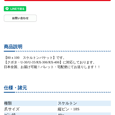
商品説明
【80ｘ100 スケルトンバケット】です。
【クボタ・U-30/U-35/RX-306/RX-406】に対応しております。
日本全国、お届け可能！パレット・宅配便にてお送りします！！
仕様・諸元
種類
スケルトン
爪サイズ
縦ピン・18S