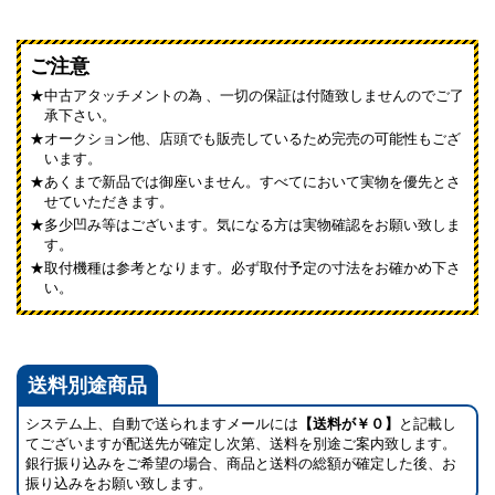
ご注意
中古アタッチメントの為 、一切の保証は付随致しませんのでご了
承下さい。
オークション他、店頭でも販売しているため完売の可能性もござ
います。
あくまで新品では御座いません。すべてにおいて実物を優先とさ
せていただきます。
多少凹み等はございます。気になる方は実物確認をお願い致しま
す。
取付機種は参考となります。必ず取付予定の寸法をお確かめ下さ
い。
送料別途商品
システム上、自動で送られますメールには
【送料が￥０】
と記載し
てございますが配送先が確定し次第、送料を別途ご案内致します。
銀行振り込みをご希望の場合、商品と送料の総額が確定した後、お
振り込みをお願い致します。