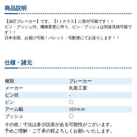
商品説明
【油圧ブレーカー】です。【1ｔクラス】に取付可能です！！
ピン・ブッシュ付。機種変更に伴う、ピン・ブッシュは別途見積可能で
す！！
日本全国、お届け可能！パレット・宅配便にてお送りします！！
仕様・諸元
種類
ブレーカー
メーカー
丸善工業
ピン径
-
ピン
〇
アーム幅
103ｍｍ
ブッシュ
〇
その他：寸法は多少誤差がある可能性がございます。
予めご理解・ご了承の程よろしくお願いいたします。