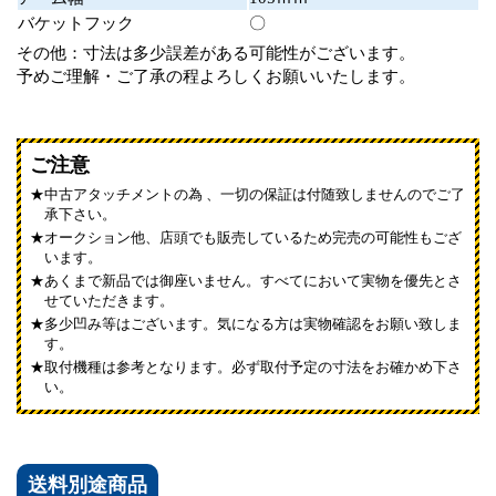
バケットフック
〇
その他：寸法は多少誤差がある可能性がございます。
予めご理解・ご了承の程よろしくお願いいたします。
ご注意
中古アタッチメントの為 、一切の保証は付随致しませんのでご了
承下さい。
オークション他、店頭でも販売しているため完売の可能性もござ
います。
あくまで新品では御座いません。すべてにおいて実物を優先とさ
せていただきます。
多少凹み等はございます。気になる方は実物確認をお願い致しま
す。
取付機種は参考となります。必ず取付予定の寸法をお確かめ下さ
い。
送料別途商品