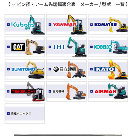
【 ▽ ピン径・アーム先端幅適合表 メーカー / 型式 一覧 】