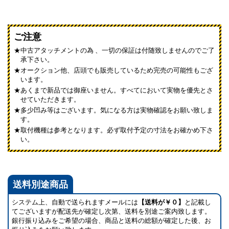
ご注意
中古アタッチメントの為 、一切の保証は付随致しませんのでご了
承下さい。
オークション他、店頭でも販売しているため完売の可能性もござ
います。
あくまで新品では御座いません。すべてにおいて実物を優先とさ
せていただきます。
多少凹み等はございます。気になる方は実物確認をお願い致しま
す。
取付機種は参考となります。必ず取付予定の寸法をお確かめ下さ
い。
送料別途商品
システム上、自動で送られますメールには
【送料が￥０】
と記載し
てございますが配送先が確定し次第、送料を別途ご案内致します。
銀行振り込みをご希望の場合、商品と送料の総額が確定した後、お