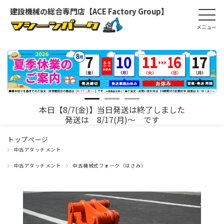
建設機械の総合専門店【ACE Factory Group】
本日【8/7(金)】当日発送は終了しました
発送は 8/17(月)～ です
トップページ
中古アタッチメント
中古アタッチメント
中古機械式フォーク（はさみ）