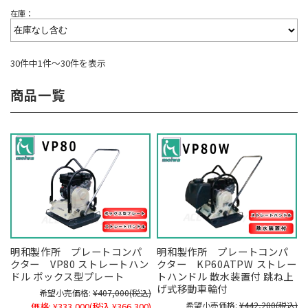
在庫：
30件中1件～30件を表示
商品一覧
明和製作所 プレートコンパ
明和製作所 プレートコンパ
クター VP80 ストレートハン
クター KP60ATPW ストレー
ドル ボックス型プレート
トハンドル 散水装置付 跳ね上
げ式移動車輪付
希望小売価格:
¥407,000
(税込)
希望小売価格:
¥442,200
(税込)
価格:
¥333,000
(税込 ¥366,300)