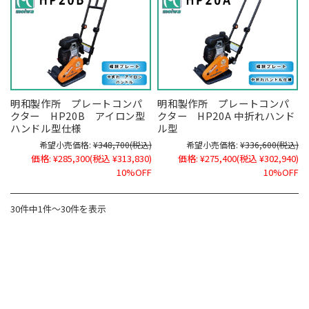
明和製作所 プレートコンパ
明和製作所 プレートコンパ
クター HP20B アイロン型
クター HP20A 中折れハンド
ハンドル型仕様
ル型
希望小売価格:
¥348,700
(税込)
希望小売価格:
¥336,600
(税込)
価格:
¥285,300
(税込 ¥313,830)
価格:
¥275,400
(税込 ¥302,940)
10%OFF
10%OFF
30件中1件～30件を表示