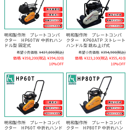
明和製作所 プレートコンパ
明和製作所 プレートコンパ
クター HP60TW 中折れハン
クター KP60ATP ストレート
ドル型 固定式
ハンドル型 跳ね上げ式
希望小売価格:
¥437,800
(税込)
希望小売価格:
¥394,900
(税込)
価格:
¥358,200
(税込 ¥394,020)
価格:
¥323,100
(税込 ¥355,410)
10%OFF
10%OFF
明和製作所 プレートコンパ
明和製作所 プレートコンパ
クター HP60T 中折れハンド
クター HP80TP 中折れハン