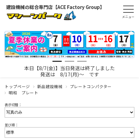
建設機械の総合専門店【ACE Factory Group】
本日【8/7(金)】当日発送は終了しました
発送は 8/17(月)～ です
トップページ
新品建設機械
プレートコンパクター
明和 プレート
表示切替：
並び順：