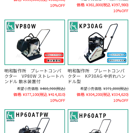
価格:
¥361,800
(税込 ¥397,980)
10%OFF
10%OFF
明和製作所 プレートコンパ
明和製作所 プレートコンパ
クター VP80W ストレートハ
クター KP30AG 中折れハン
ンドル 散水装置付
ドル型
希望小売価格:
¥460,900
(税込)
希望小売価格:
¥371,800
(税込)
価格:
¥377,100
(税込 ¥414,810)
価格:
¥304,200
(税込 ¥334,620)
10%OFF
10%OFF