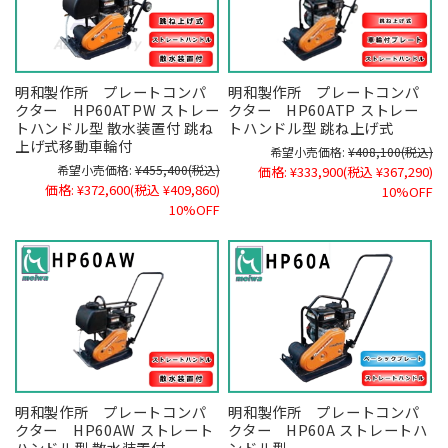
明和製作所 プレートコンパ
明和製作所 プレートコンパ
クター HP60ATPW ストレー
クター HP60ATP ストレー
トハンドル型 散水装置付 跳ね
トハンドル型 跳ね上げ式
上げ式移動車輪付
希望小売価格:
¥408,100
(税込)
希望小売価格:
¥455,400
(税込)
価格:
¥333,900
(税込 ¥367,290)
価格:
¥372,600
(税込 ¥409,860)
10%OFF
10%OFF
明和製作所 プレートコンパ
明和製作所 プレートコンパ
クター HP60AW ストレート
クター HP60A ストレートハ
ハンドル型 散水装置付
ンドル型