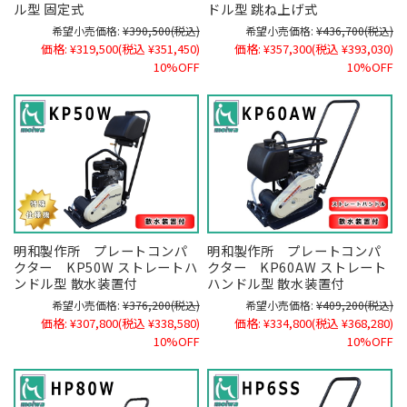
ル型 固定式
ドル型 跳ね上げ式
希望小売価格:
¥390,500
(税込)
希望小売価格:
¥436,700
(税込)
価格:
¥319,500
(税込 ¥351,450)
価格:
¥357,300
(税込 ¥393,030)
10%OFF
10%OFF
明和製作所 プレートコンパ
明和製作所 プレートコンパ
クター KP50W ストレートハ
クター KP60AW ストレート
ンドル型 散水装置付
ハンドル型 散水装置付
希望小売価格:
¥376,200
(税込)
希望小売価格:
¥409,200
(税込)
価格:
¥307,800
(税込 ¥338,580)
価格:
¥334,800
(税込 ¥368,280)
10%OFF
10%OFF