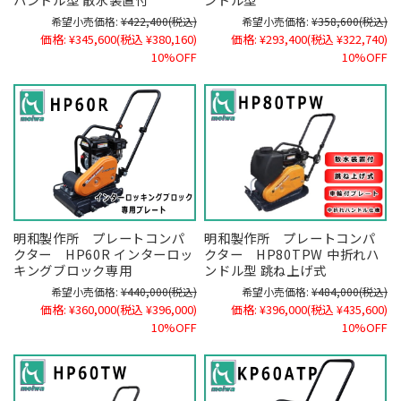
希望小売価格:
¥422,400
(税込)
希望小売価格:
¥358,600
(税込)
価格:
¥345,600
(税込 ¥380,160)
価格:
¥293,400
(税込 ¥322,740)
10%OFF
10%OFF
明和製作所 プレートコンパ
明和製作所 プレートコンパ
クター HP60R インターロッ
クター HP80TPW 中折れハ
キングブロック専用
ンドル型 跳ね上げ式
希望小売価格:
¥440,000
(税込)
希望小売価格:
¥484,000
(税込)
価格:
¥360,000
(税込 ¥396,000)
価格:
¥396,000
(税込 ¥435,600)
10%OFF
10%OFF