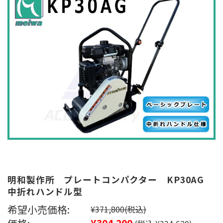
明和製作所 プレートコンパクター KP30AG
中折れハンドル型
希望小売価格:
¥371,800
(税込)
¥304,200