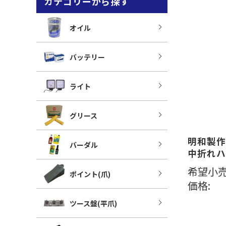
カテゴリーから探す
オイル
バッテリー
ライト
グリース
明和製作
バーダル
中折れハ
希望小売
ポイント(爪)
価格:
ツース盤(平爪)