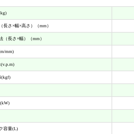
kg)
（長さ×幅×高さ）（mm）
法（長さ×幅）（mm）
m/mm)
v.p.m)
kgf)
kW)
容量(L)