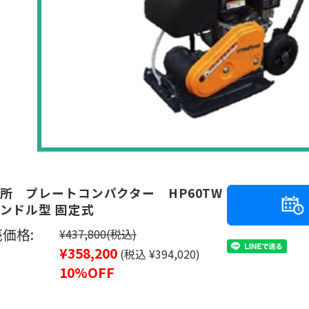
所 プレートコンパクター HP60TW
ンドル型 固定式
価格:
¥437,800
(税込)
¥358,200
(税込 ¥394,020)
10%OFF