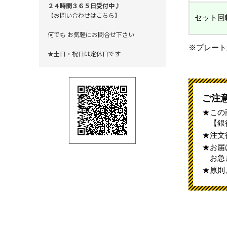
２４時間３６５日受付中♪
【お問い合わせはこちら】
セット回
何でも お気軽にお問合せ下さい
※プレート
★土日・祝日は定休日です
ご注
この
【銀
注文
お届
お急
原則