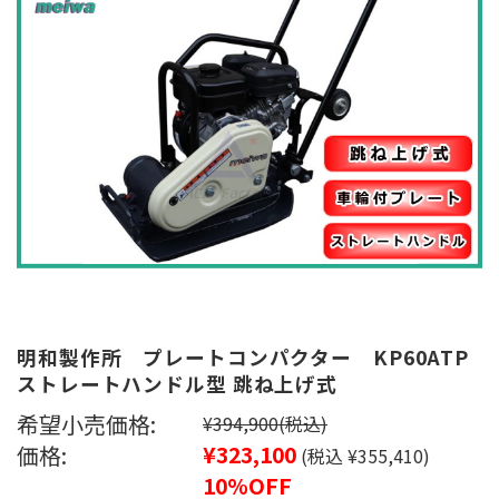
明和製作所 プレートコンパクター KP60ATP
ストレートハンドル型 跳ね上げ式
希望小売価格:
¥394,900
(税込)
価格:
¥323,100
(税込 ¥355,410)
10%OFF