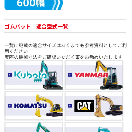
ゴムパット 適合型式一覧
一覧に記載の適合サイズはあくまでも参考資料としてご利
用ください
実際の機械寸法をご確認いただく事をお勧めいたします