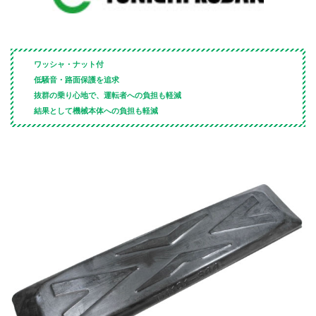
ワッシャ・ナット付
低騒音・路面保護を追求
抜群の乗り心地で、運転者への負担も軽減
結果として機械本体への負担も軽減