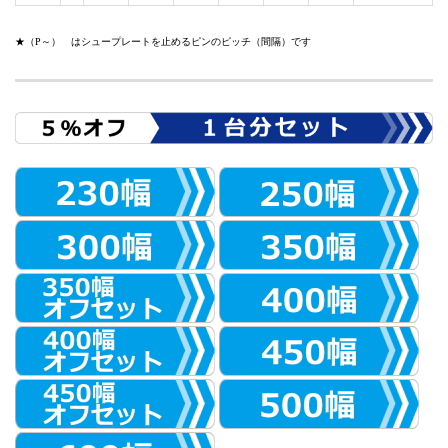
★（P～） はシュープレートを止めるピンのピッチ（間隔）です