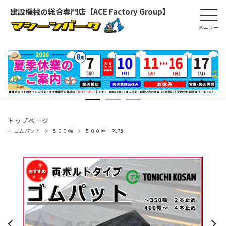
建設機械の総合専門店【ACE Factory Group】
トップページ
ゴムパット
５００幅
５００幅 P175