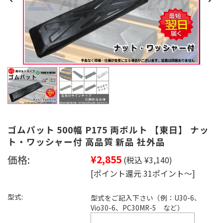
ゴムパット 500幅 P175 両ボルト 【東日】 ナッ
ト・ワッシャー付 高品質 新品 社外品
価格:
¥2,855
(税込 ¥3,140)
[ポイント還元 31ポイント～]
型式:
型式をご記入下さい（例：U30-6、
Vio30-6、PC30MR-5 など）