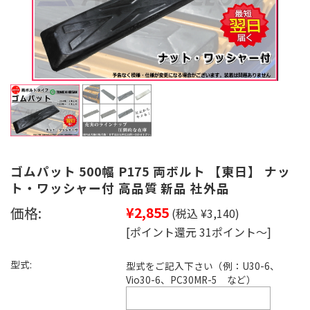
ゴムパット 500幅 P175 両ボルト 【東日】 ナッ
ト・ワッシャー付 高品質 新品 社外品
価格:
¥2,855
(税込 ¥3,140)
[ポイント還元 31ポイント～]
型式:
型式をご記入下さい（例：U30-6、
Vio30-6、PC30MR-5 など）