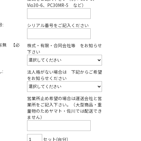
Vio30-6、PC30MR-5 など）
:
シリアル番号をご記入ください
有無 【必
株式・有限・合同会社等 をお知らせ
下さい
:
法人格がない場合は 下記からご希望
をお知らせください
営業所止め希望の場合は運送会社と営
業所をご記入下さい。（大型商品・重
量物のためヤマト・佐川では配送でき
ません）
セット(台分）