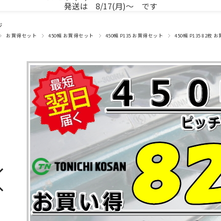
発送は 8/17(月)～ です
ジ
お買得セット
450幅 お買得セット
450幅 P135 お買得セット
450幅 P135 82枚