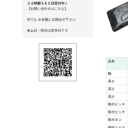
２４時間３６５日受付中♪
【お問い合わせはこちら】
何でも お気軽にお問合せ下さい
★土日・祝日は定休日です
品名
幅
長さ
高さ
高さ
取付ピッチ
取付ピッチ
取付ネジ
締付トルク