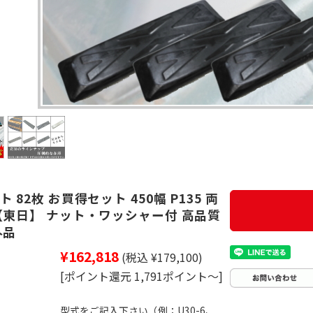
 82枚 お買得セット 450幅 P135 両
【東日】 ナット・ワッシャー付 高品質
外品
¥162,818
(税込 ¥179,100)
[ポイント還元 1,791ポイント～]
型式をご記入下さい（例：U30-6、