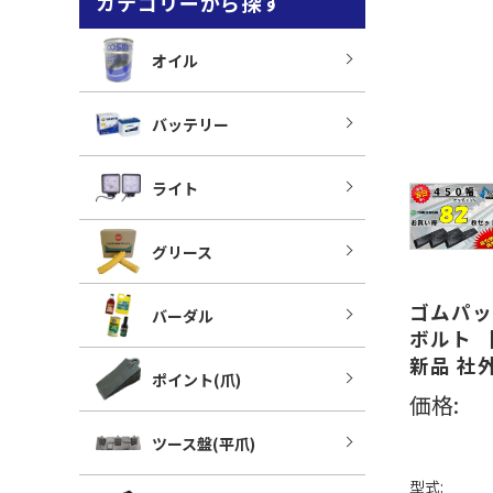
カテゴリーから探す
オイル
バッテリー
ライト
グリース
ゴムパット
バーダル
ボルト 
新品 社
ポイント(爪)
価格:
ツース盤(平爪)
型式: