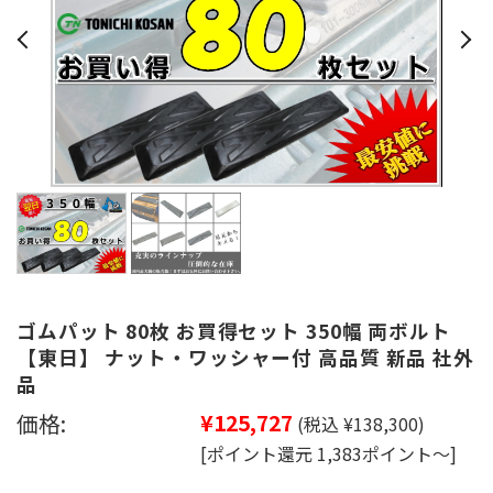
ゴムパット 80枚 お買得セット 350幅 両ボルト
【東日】 ナット・ワッシャー付 高品質 新品 社外
品
価格:
¥125,727
(税込 ¥138,300)
[ポイント還元 1,383ポイント～]