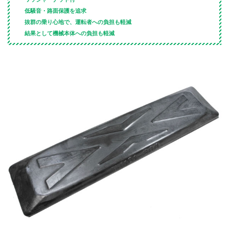
低騒音・路面保護を追求
抜群の乗り心地で、運転者への負担も軽減
結果として機械本体への負担も軽減