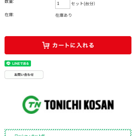
数量:
セット(台分）
在庫:
在庫あり
ワッシャ・ナット付