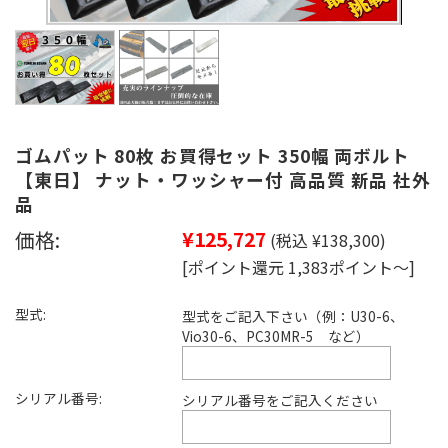
ゴムパット 80枚 お買得セット 350幅 両ボルト
【東日】 ナット・ワッシャー付 高品質 新品 社外
品
価格:
¥125,727
(税込 ¥138,300)
[ポイント還元 1,383ポイント～]
型式:
型式をご記入下さい（例：U30-6、
Vio30-6、PC30MR-5 など）
シリアル番号:
シリアル番号をご記入ください