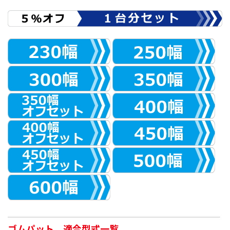
ゴムパット 適合型式一覧