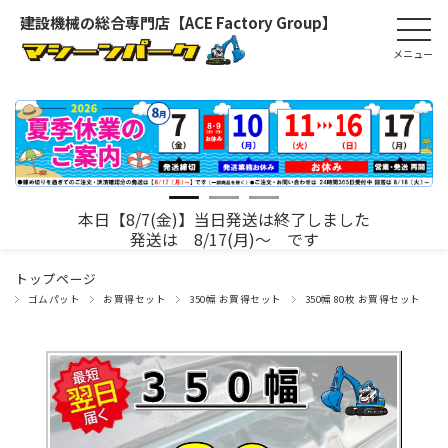
建設機械の総合専門店【ACE Factory Group】
本日【8/7(金)】当日発送は終了しました
発送は 8/17(月)～ です
トップページ
ゴムパット
お買得セット
350幅 お買得セット
350幅 80枚 お買得セット