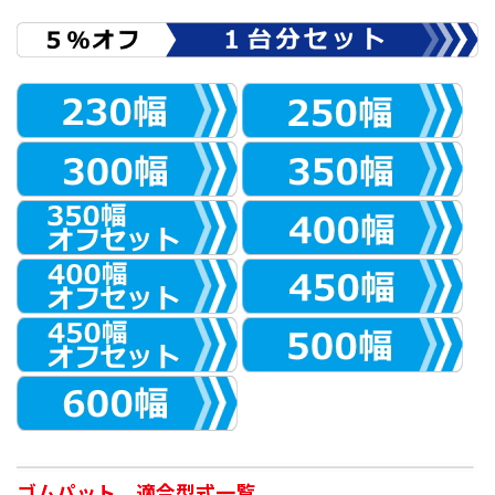
ゴムパット 適合型式一覧