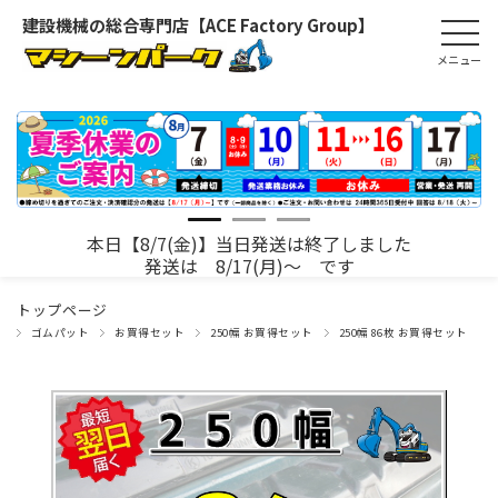
建設機械の総合専門店【ACE Factory Group】
本日【8/7(金)】当日発送は終了しました
発送は 8/17(月)～ です
トップページ
ゴムパット
お買得セット
250幅 お買得セット
250幅 86枚 お買得セット