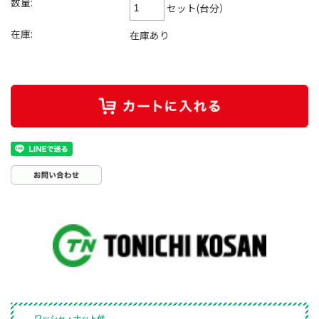
数量:
セット(台分）
在庫:
在庫あり
ワッシャ・ナット付