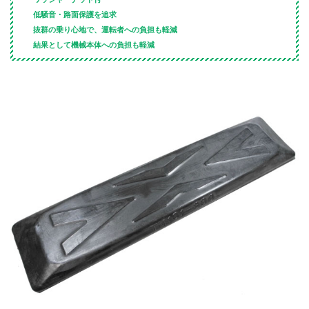
低騒音・路面保護を追求
抜群の乗り心地で、運転者への負担も軽減
結果として機械本体への負担も軽減