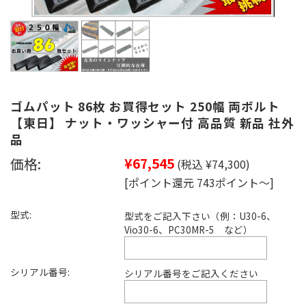
ゴムパット 86枚 お買得セット 250幅 両ボルト
【東日】 ナット・ワッシャー付 高品質 新品 社外
品
価格:
¥67,545
(税込 ¥74,300)
[ポイント還元 743ポイント～]
型式:
型式をご記入下さい（例：U30-6、
Vio30-6、PC30MR-5 など）
シリアル番号:
シリアル番号をご記入ください