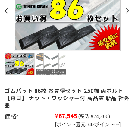
ゴムパット 86枚 お買得セット 250幅 両ボルト
【東日】 ナット・ワッシャー付 高品質 新品 社外
品
価格:
¥67,545
(税込 ¥74,300)
[ポイント還元 743ポイント～]