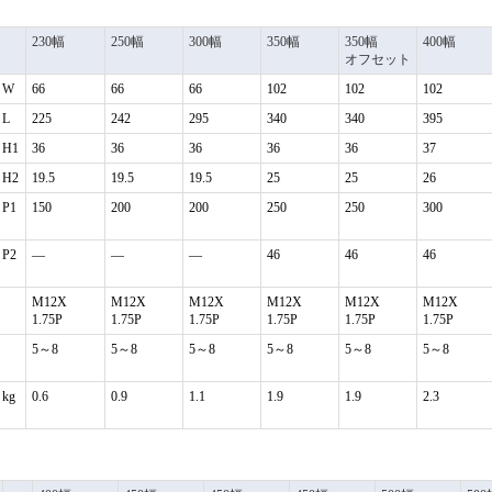
230幅
250幅
300幅
350幅
350幅
400幅
オフセット
W
66
66
66
102
102
102
L
225
242
295
340
340
395
H1
36
36
36
36
36
37
H2
19.5
19.5
19.5
25
25
26
P1
150
200
200
250
250
300
P2
―
―
―
46
46
46
M12X
M12X
M12X
M12X
M12X
M12X
1.75P
1.75P
1.75P
1.75P
1.75P
1.75P
5～8
5～8
5～8
5～8
5～8
5～8
kg
0.6
0.9
1.1
1.9
1.9
2.3