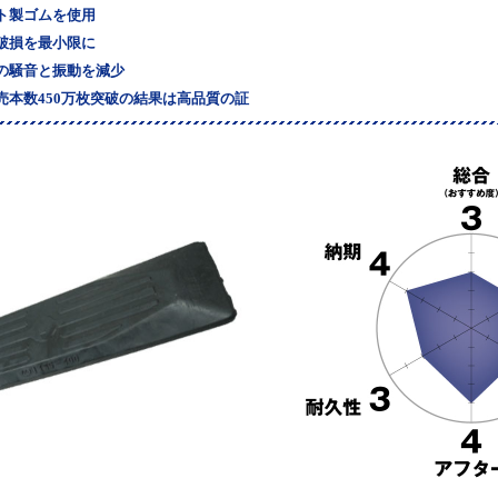
ト製ゴムを使用
破損を最小限に
の騒音と振動を減少
売本数450万枚突破の結果は高品質の証