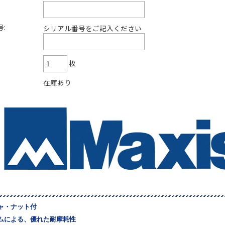
:
シリアル番号をご記入ください
枚
在庫あり
ャ・ナット付
ムによる、優れた耐摩耗性