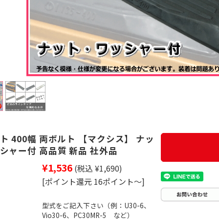
ト 400幅 両ボルト 【マクシス】 ナッ
シャー付 高品質 新品 社外品
¥1,536
(税込 ¥1,690)
[ポイント還元 16ポイント～]
型式をご記入下さい（例：U30-6、
Vio30-6、PC30MR-5 など）