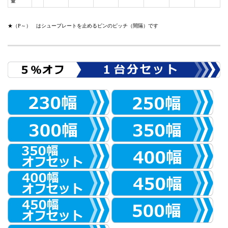
量
★（P～） はシュープレートを止めるピンのピッチ（間隔）です