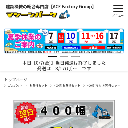
建設機械の総合専門店【ACE Factory Group】
本日【8/7(金)】当日発送は終了しました
発送は 8/17(月)～ です
トップページ
ゴムパット
お買得セット
400幅 お買得セット
400幅 76枚 お買得セット