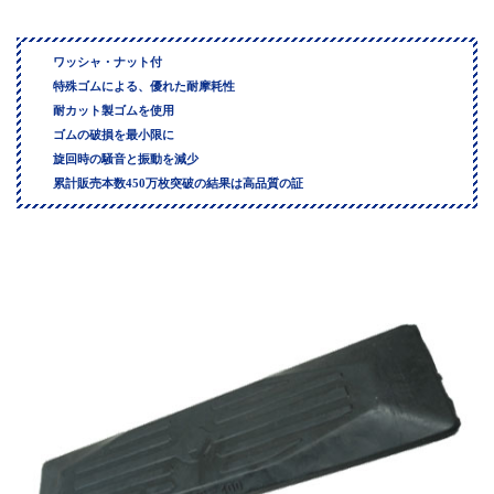
ワッシャ・ナット付
特殊ゴムによる、優れた耐摩耗性
耐カット製ゴムを使用
ゴムの破損を最小限に
旋回時の騒音と振動を減少
累計販売本数450万枚突破の結果は高品質の証