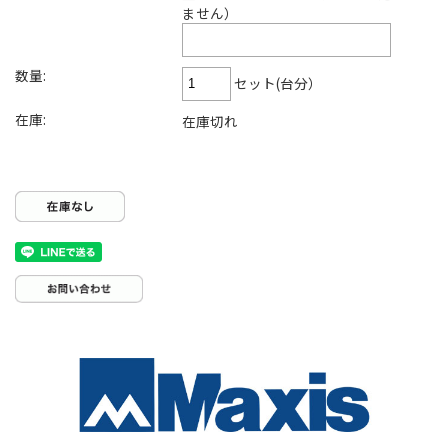
ません）
数量:
セット(台分）
在庫:
在庫切れ