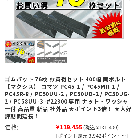
ゴムパット 76枚 お買得セット 400幅 両ボルト
【マクシス】 コマツ PC45-1 / PC45MR-1 /
PC45R-8 / PC50UU-2 / PC50UD-2 / PC50UG-
2 / PC58UU-3 -#22300 専用 ナット・ワッシャ
ー付 高品質 新品 社外品 ★ポイント3倍！ ★大好
評期間延長！
価格:
¥119,455
(税込 ¥131,400)
[ポイント還元 3,942ポイント～]