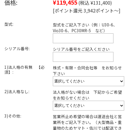
価格:
¥119,455
(税込 ¥131,400)
[ポイント還元 3,942ポイント～]
型式:
型式をご記入下さい（例：U30-6、
Vio30-6、PC30MR-5 など）
シリアル番号:
シリアル番号をご記入ください
1)法人格の有無 【必
株式・有限・合同会社等 をお知らせ
須】:
下さい
2)法人格なし:
法人格がない場合は 下記からご希望
をお知らせください
3)その他:
営業所止め希望の場合は運送会社と営
業所をご記入下さい。（大型商品・重
量物のためヤマト・佐川では配送でき