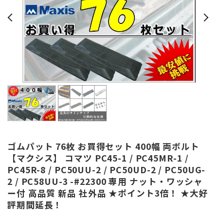
ゴムパット 76枚 お買得セット 400幅 両ボルト
【マクシス】 コマツ PC45-1 / PC45MR-1 /
PC45R-8 / PC50UU-2 / PC50UD-2 / PC50UG-
2 / PC58UU-3 -#22300 専用 ナット・ワッシャ
ー付 高品質 新品 社外品 ★ポイント3倍！ ★大好
評期間延長！