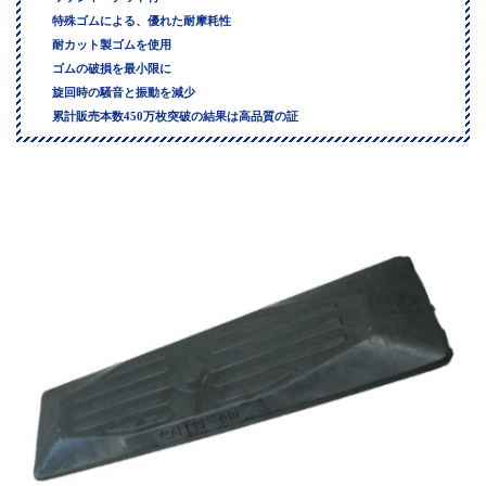
特殊ゴムによる、優れた耐摩耗性
耐カット製ゴムを使用
ゴムの破損を最小限に
旋回時の騒音と振動を減少
累計販売本数450万枚突破の結果は高品質の証