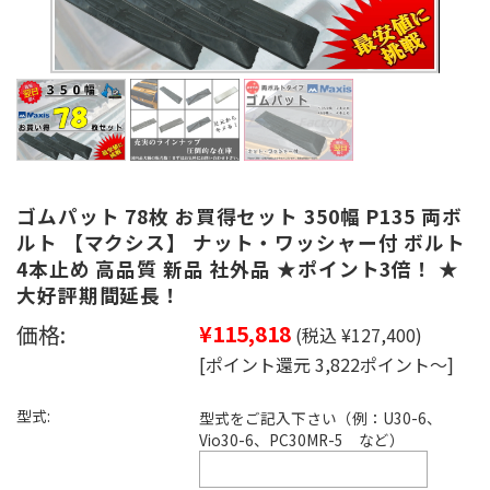
ゴムパット 78枚 お買得セット 350幅 P135 両ボ
ルト 【マクシス】 ナット・ワッシャー付 ボルト
4本止め 高品質 新品 社外品 ★ポイント3倍！ ★
大好評期間延長！
価格:
¥115,818
(税込 ¥127,400)
[ポイント還元 3,822ポイント～]
型式:
型式をご記入下さい（例：U30-6、
Vio30-6、PC30MR-5 など）