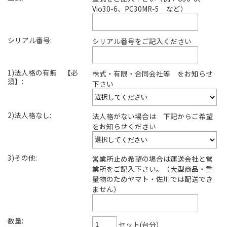
Vio30-6、PC30MR-5 など）
シリアル番号:
シリアル番号をご記入ください
1)法人格の有無 【必
株式・有限・合同会社等 をお知らせ
須】:
下さい
2)法人格なし:
法人格がない場合は 下記からご希望
をお知らせください
3)その他:
営業所止め希望の場合は運送会社と営
業所をご記入下さい。（大型商品・重
量物のためヤマト・佐川では配送でき
ません）
数量:
セット(台分）