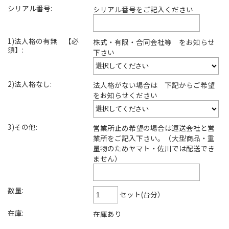
シリアル番号:
シリアル番号をご記入ください
1)法人格の有無 【必
株式・有限・合同会社等 をお知らせ
須】:
下さい
2)法人格なし:
法人格がない場合は 下記からご希望
をお知らせください
3)その他:
営業所止め希望の場合は運送会社と営
業所をご記入下さい。（大型商品・重
量物のためヤマト・佐川では配送でき
ません）
数量:
セット(台分）
在庫:
在庫あり