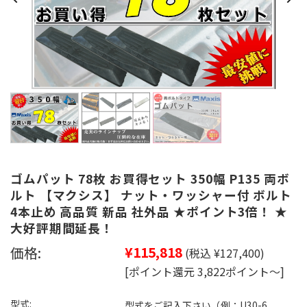
ゴムパット 78枚 お買得セット 350幅 P135 両ボ
ルト 【マクシス】 ナット・ワッシャー付 ボルト
4本止め 高品質 新品 社外品 ★ポイント3倍！ ★
大好評期間延長！
価格:
¥115,818
(税込 ¥127,400)
[ポイント還元 3,822ポイント～]
型式:
型式をご記入下さい（例：U30-6、