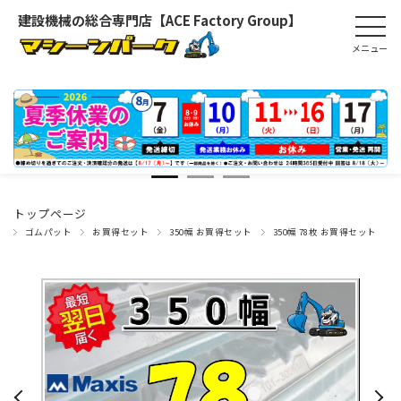
建設機械の総合専門店【ACE Factory Group】
トップページ
ゴムパット
お買得セット
350幅 お買得セット
350幅 78枚 お買得セット