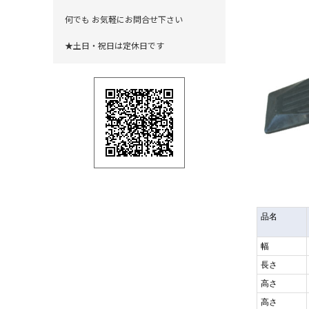
何でも お気軽にお問合せ下さい
★土日・祝日は定休日です
品名
幅
長さ
高さ
高さ