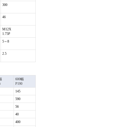
300
46
M12X
1.75P
5～8
2.5
幅
600幅
5
P190
145
590
56
40
400