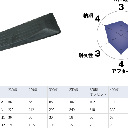
230幅
250幅
300幅
350幅
350幅
400幅
オフセット
W
66
66
66
102
102
102
L
225
242
295
340
340
395
H1
36
36
36
36
36
37
H2
19.5
19.5
19.5
25
25
26