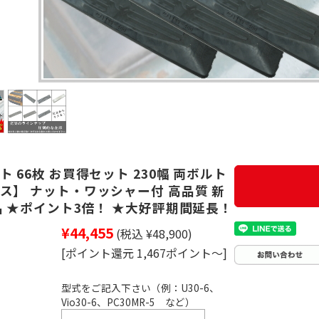
 66枚 お買得セット 230幅 両ボルト
ス】 ナット・ワッシャー付 高品質 新
品 ★ポイント3倍！ ★大好評期間延長！
¥44,455
(税込 ¥48,900)
[ポイント還元 1,467ポイント～]
型式をご記入下さい（例：U30-6、
Vio30-6、PC30MR-5 など）