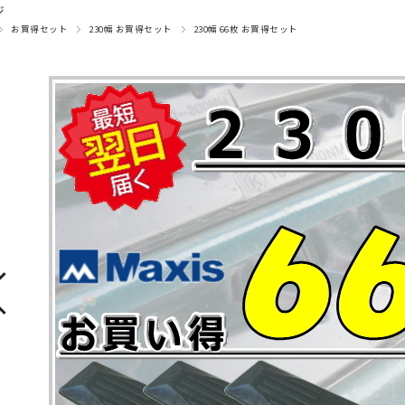
ジ
お買得セット
230幅 お買得セット
230幅 66枚 お買得セット