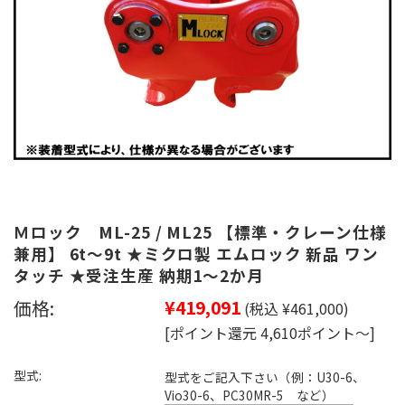
Ｍロック ML-25 / ML25 【標準・クレーン仕様
兼用】 6t～9t ★ミクロ製 エムロック 新品 ワン
タッチ ★受注生産 納期1～2か月
価格:
¥419,091
(税込 ¥461,000)
[ポイント還元 4,610ポイント～]
型式:
型式をご記入下さい（例：U30-6、
Vio30-6、PC30MR-5 など）