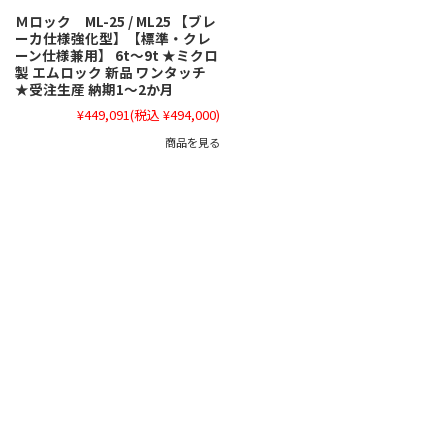
Ｍロック ML-25 / ML25 【ブレ
ーカ仕様強化型】【標準・クレ
ーン仕様兼用】 6t～9t ★ミクロ
製 エムロック 新品 ワンタッチ
★受注生産 納期1～2か月
¥449,091
(税込 ¥494,000)
商品を見る