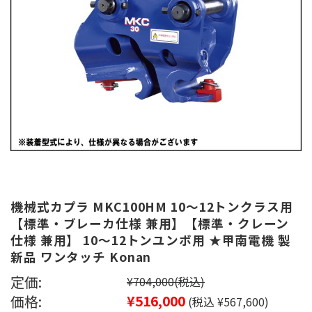
機械式カプラ MKC100HM 10～12トンクラス用
【標準・ブレーカ仕様 兼用】【標準・クレーン
仕様 兼用】 10～12トンユンボ用 ★甲南電機 製
新品 ワンタッチ Konan
定価:
¥704,000
(税込)
価格:
¥516,000
(税込 ¥567,600)