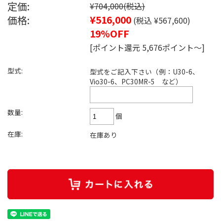
定価:
¥704,000
(税込)
価格:
¥516,000
(税込 ¥567,600)
19%OFF
[ポイント還元 5,676ポイント～]
型式:
型式をご記入下さい（例：U30-6、
Vio30-6、PC30MR-5 など）
数量:
個
在庫:
在庫あり