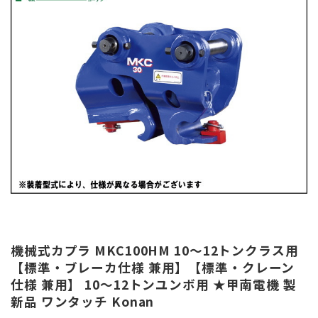
機械式カプラ MKC100HM 10～12トンクラス用
【標準・ブレーカ仕様 兼用】【標準・クレーン
仕様 兼用】 10～12トンユンボ用 ★甲南電機 製
新品 ワンタッチ Konan