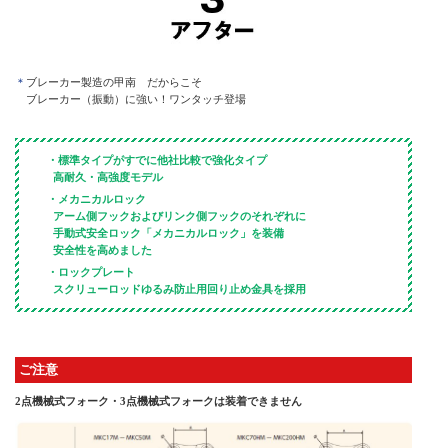
ブレーカー製造の甲南 だからこそ
ブレーカー（振動）に強い！ワンタッチ登場
・標準タイプがすでに他社比較で強化タイプ
高耐久・高強度モデル
・メカニカルロック
アーム側フックおよびリンク側フックのそれぞれに
手動式安全ロック「メカニカルロック」を装備
安全性を高めました
・ロックプレート
スクリューロッドゆるみ防止用回り止め金具を採用
ご注意
2点機械式フォーク・3点機械式フォークは装着できません