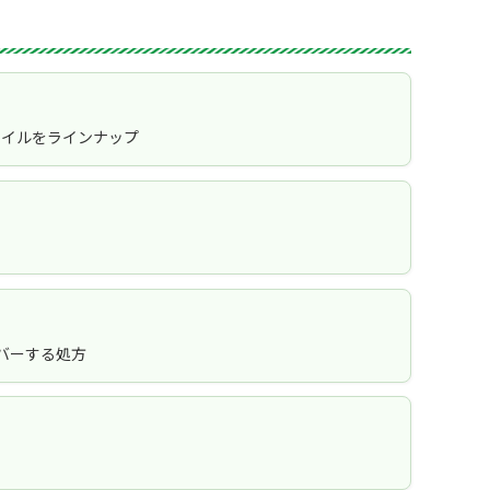
用オイルをラインナップ
バーする処方