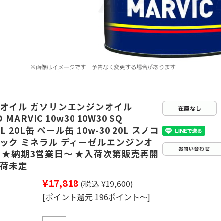
オイル ガソリンエンジンオイル
 MARVIC 10w30 10W30 SQ
L 20L缶 ペール缶 10w-30 20L スノコ
ック ミネラル ディーゼルエンジンオ
 ★納期3営業日～ ★入荷次第販売再開
荷未定
¥17,818
(税込 ¥19,600)
[ポイント還元 196ポイント～]