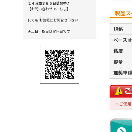
２４時間３６５日受付中♪
【お問い合わせはこちら】
製品ス
何でも お気軽にお問合せ下さい
規格
★土日・祝日は定休日です
ベース
粘度
容量
推奨車
・ご使用