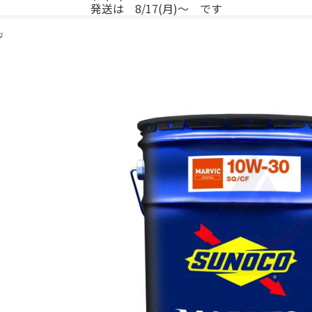
発送は 8/17(月)～ です
ジ