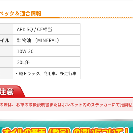
ペック＆適合情報
API: SQ / CF相当
オイル
鉱物油 （MINERAL）
10W-30
20L缶
種
・軽トラック、商用車、多走行車
の際は、お車の取扱説明書またはボンネット内のステッカーにて推奨粘