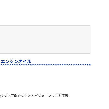
用 エンジンオイル
発
が少ない圧倒的なコストパフォーマンスを実現