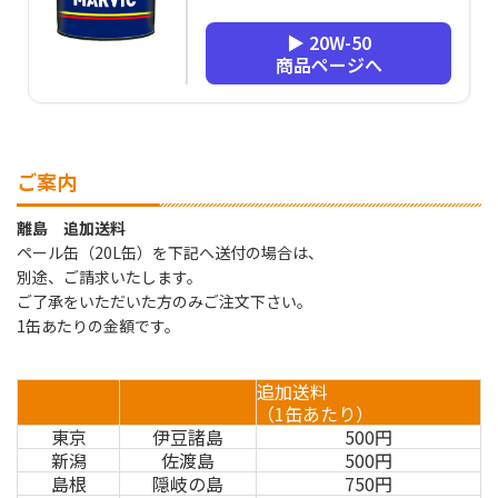
▶ 20W-50
商品ページへ
ご案内
離島 追加送料
ペール缶（20L缶）を下記へ送付の場合は、
別途、ご請求いたします。
ご了承をいただいた方のみご注文下さい。
1缶あたりの金額です。
追加送料
（1缶あたり）
東京
伊豆諸島
500円
新潟
佐渡島
500円
島根
隠岐の島
750円