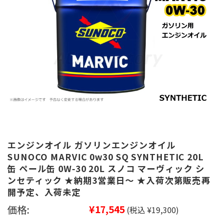
エンジンオイル ガソリンエンジンオイル
SUNOCO MARVIC 0w30 SQ SYNTHETIC 20L
缶 ペール缶 0W-30 20L スノコ マーヴィック シ
ンセティック ★納期3営業日～ ★入荷次第販売再
開予定、入荷未定
価格:
¥17,545
(税込 ¥19,300)