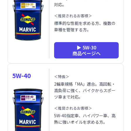
対応。
＜推奨されるお客様＞
標準的な性能を求める方、複数の
車種を管理する方。
▶ 5W-30
商品ページへ
5W-40
＜特長＞
2輪車規格「MA」適合。高回転・
高負荷に強く、バイクからスポー
ツ車まで対応。
＜推奨されるお客様＞
5W-40指定車、ハイパワー車、高
熱に強いオイルを求める方。