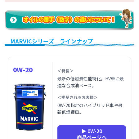
MARVICシリーズ ラインナップ
0W-20
＜特長＞
最新の低燃費性能特化。HV車に最
適な合成油ベース。
＜推奨されるお客様＞
0W-20指定のハイブリッド車や最
新低燃費車。
▶ 0W-20
商品ページへ