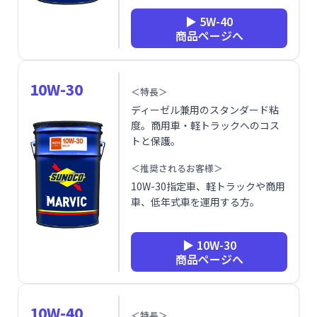
▶ 5W-40
商品ページへ
10W-30
＜特長＞
ディーゼル兼用のスタンダード粘
度。商用車・軽トラックへのコス
トと保護。
＜推奨されるお客様＞
10W-30指定車、軽トラックや商用
車、低年式車を運用する方。
▶ 10W-30
商品ページへ
10W-40
＜特長＞