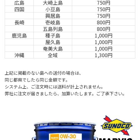
広島
大崎上島
750円
四国
小豆島
750円
興居島
750円
長崎
壱岐島
800円
五島列島
800円
鹿児島
種子島
1,000円
屋久島
1,000円
奄美大島
1,000円
沖縄
全域
1,300円
上記に掲載のない島への送付の場合は、
同じ都県でしたら同じ金額です。
システム上、ご注文時には送料が計上されません。
弊社に注文が届きましたら、加算いたします。ご了承下さい。