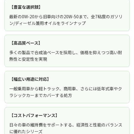
【豊富な選択肢】
最新の0W-20から旧車向けの20W-50まで、全7粘度のガソリ
ン/ディーゼル兼用オイルをラインナップ
【高品質ベース】
多くの製品で合成油ベースを採用し、価格を抑えつつ高い耐
熱性と安定性を実現
【幅広い用途に対応】
一般乗用車から軽トラック、商用車、さらには低年式車やク
ラシックカーまでカバーする処方
【コストパフォーマンス】
日々の車の維持費をサポートする、経済性と性能のバランス
に優れたシリーズ