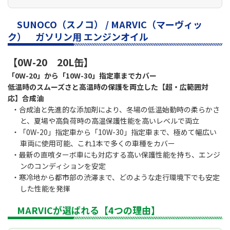
SUNOCO（スノコ） / MARVIC（マーヴィッ
ク） ガソリン用 エンジンオイル
【0W-20 20L缶】
「0W-20」から「10W-30」指定車までカバー
低温時のスムーズさと高温時の保護を両立した【超・広範囲対
応】合成油
・合成油と先進的な添加剤により、冬場の低温始動時の柔らかさ
と、夏場や高負荷時の高温保護性能を高いレベルで両立
・「0W-20」指定車から「10W-30」指定車まで、極めて幅広い
車両に使用可能、これ1本で多くの車種をカバー
・最新の直噴ターボ車にも対応する高い保護性能を持ち、エンジ
ンのコンディションを安定
・寒冷地から都市部の渋滞まで、どのような走行環境下でも安定
した性能を発揮
MARVICが選ばれる【4つの理由】