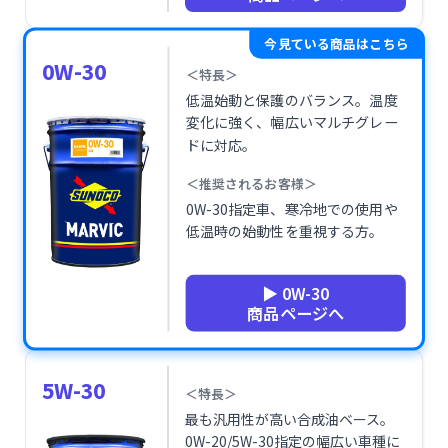
今見ている商品はこちら
0W-30
＜特長＞
低温始動と保護のバランス。温度
変化に強く、幅広いマルチグレー
ドに対応。
＜推奨されるお客様＞
0W-30指定車、寒冷地での使用や
低温時の始動性を重視する方。
▶ 0W-30
商品ページへ
5W-30
＜特長＞
最も汎用性が高い合成油ベース。
0W-20/5W-30指定の幅広い車種に