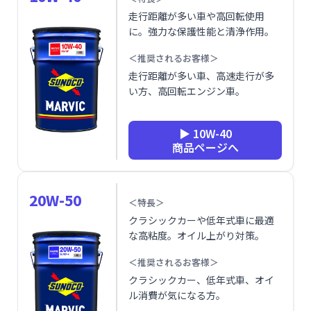
走行距離が多い車や高回転使用
に。強力な保護性能と清浄作用。
＜推奨されるお客様＞
走行距離が多い車、高速走行が多
い方、高回転エンジン車。
▶ 10W-40
商品ページへ
20W-50
＜特長＞
クラシックカーや低年式車に最適
な高粘度。オイル上がり対策。
＜推奨されるお客様＞
クラシックカー、低年式車、オイ
ル消費が気になる方。