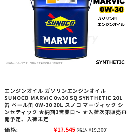
エンジンオイル ガソリンエンジンオイル
SUNOCO MARVIC 0w30 SQ SYNTHETIC 20L
缶 ペール缶 0W-30 20L スノコ マーヴィック シ
ンセティック ★納期3営業日～ ★入荷次第販売再
開予定、入荷未定
価格:
¥17,545
(税込 ¥19,300)