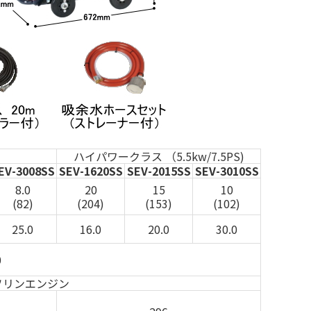
ハイパワークラス （5.5kw/7.5PS)
EV-3008SS
SEV-1620SS
SEV-2015SS
SEV-3010SS
8.0
20
15
10
(82)
(204)
(153)
(102)
25.0
16.0
20.0
30.0
0
ソリンエンジン