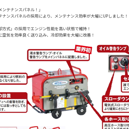
メンテナンスパネル！」
ナンスパネルの採用により、メンテナンス効率が大幅にUPしました！
却方式」の採用でエンジン性能を高い状態で維持！
空気を効率良く送り込み、冷却効果を大幅に改善！