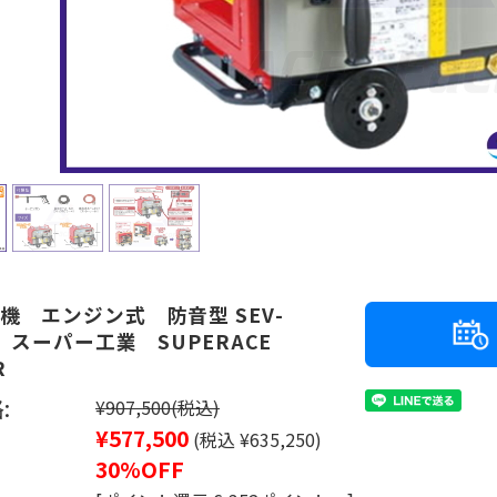
機 エンジン式 防音型 SEV-
S スーパー工業 SUPERACE
R
:
¥907,500
(税込)
¥577,500
(税込 ¥635,250)
30%OFF