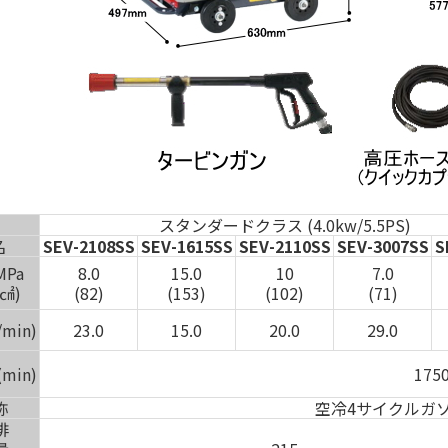
スタンダードクラス (4.0kw/5.5PS)
名
SEV-2108SS
SEV-1615SS
SEV-2110SS
SEV-3007SS
S
Pa
8.0
15.0
10
7.0
/㎠)
(82)
(153)
(102)
(71)
min)
23.0
15.0
20.0
29.0
min)
175
称
空冷4サイクルガ
排