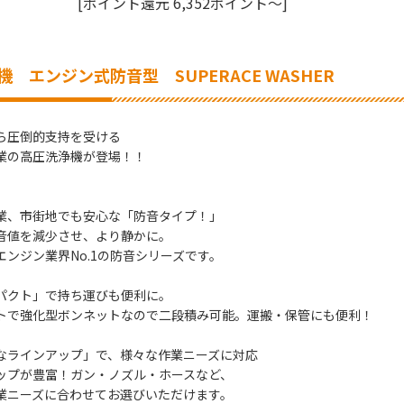
[ポイント還元 6,352ポイント～]
 エンジン式防音型 SUPERACE WASHER
ら圧倒的支持を受ける
業の高圧洗浄機が登場！！
業、市街地でも安心な「防音タイプ！」
値を減少させ、より静かに。
ンジン業界No.1の防音シリーズです。
パクト」で持ち運びも便利に。
で強化型ボンネットなので二段積み可能。運搬・保管にも便利！
なラインアップ」で、様々な作業ニーズに対応
プが豊富！ガン・ノズル・ホースなど、
ニーズに合わせてお選びいただけます。