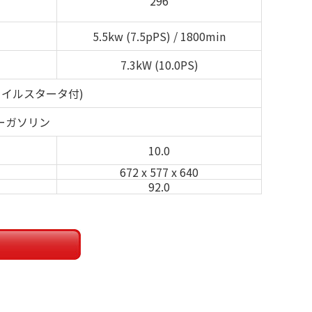
296
5.5kw (7.5pPS) / 1800min
7.3kW (10.0PS)
コイルスタータ付)
ーガソリン
10.0
672 x 577 x 640
92.0