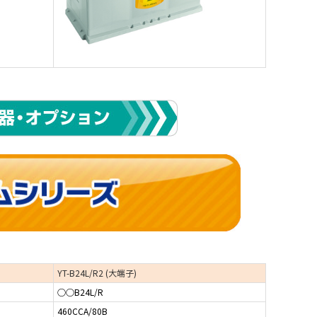
YT-B24L/R2 (大端子)
○○B24L/R
460CCA/80B