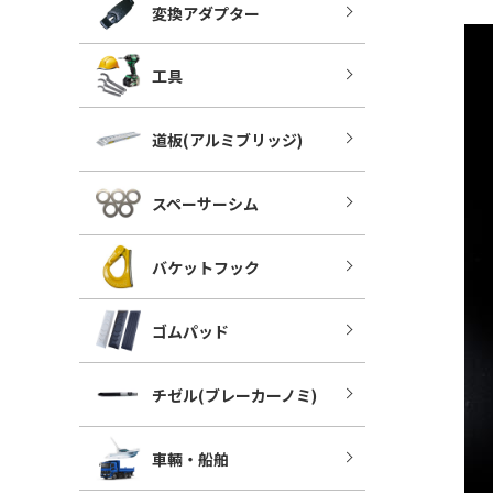
変換アダプター
工具
道板(アルミブリッジ)
スペーサーシム
バケットフック
ゴムパッド
チゼル(ブレーカーノミ)
車輛・船舶