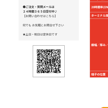
●ご注文・質問メールは
20時間率(EN)
２４時間３６５日受付中♪
ターミナル
【お問い合わせはこちら】
何でも お気軽にお問合せ下さい
★土日・祝日は定休日です
横幅／厚み
端子の位置